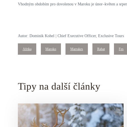
Vhodným obdobím pro dovolenou v Maroku je únor–květen a srpen
Autor: Dominik Kohel | Chief Executive Officer, Exclusive Tours
Afrika
Maroko
Marrakes
Rabat
Fes
Tipy na další články