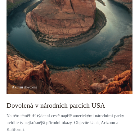
Aktivní dovolená
Dovolená v národních parcích USA
Na této téměř tří týdenní cestě napříč americkými národními parky
uvidíte ty nejkrásnější přírodní úkazy. Objevíte Utah, Arizonu a
Kalifornii.