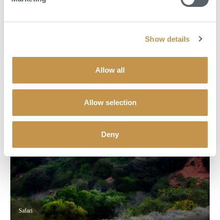
Show details
Allow all
Allow selection
Deny
Safari