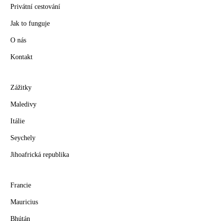
Privátní cestování
Jak to funguje
O nás
Kontakt
Zážitky
Maledivy
Itálie
Seychely
Jihoafrická republika
Francie
Mauricius
Bhútán