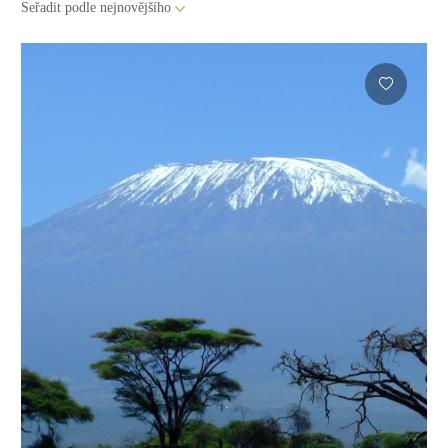
Seřadit podle
nejnovějšího