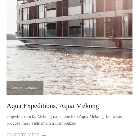
Cesty s itinerářem
Aqua Expeditions, Aqua Mekong
Objevte exotický Mekong na palubě lodi Aqua Mekong, která vás
proveze mezi Vietnamem a Kambodžou.
OBJEVTE VÍCE