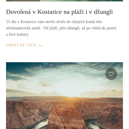
Dovolená v Kostarice na pláži i v džungli
15 dní v Kostarice vám otevře dveře do různých koutů této
středoamerické země. Od pláží, přes džungli, až po vhled do pestré
a živé kultury.
OBJEVTE VÍCE