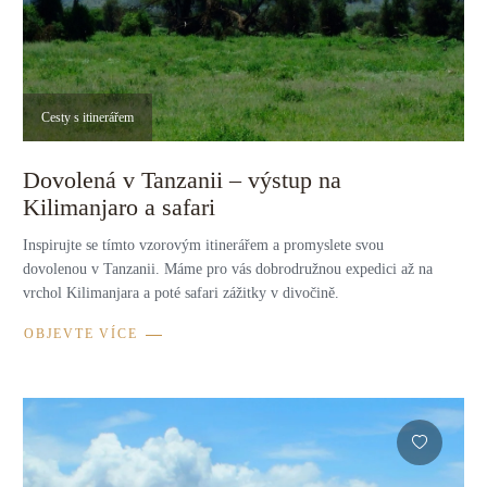
Cesty s itinerářem
Dovolená v Tanzanii – výstup na
Kilimanjaro a safari
Inspirujte se tímto vzorovým itinerářem a promyslete svou
dovolenou v Tanzanii. Máme pro vás dobrodružnou expedici až na
vrchol Kilimanjara a poté safari zážitky v divočině.
OBJEVTE VÍCE