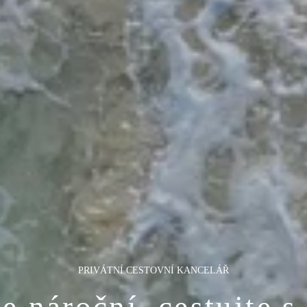
PRIVÁTNÍ CESTOVNÍ KANCELÁŘ