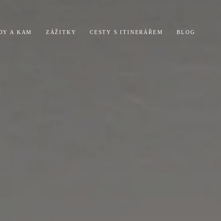
DY A KAM
ZÁŽITKY
CESTY S ITINERÁŘEM
BLOG