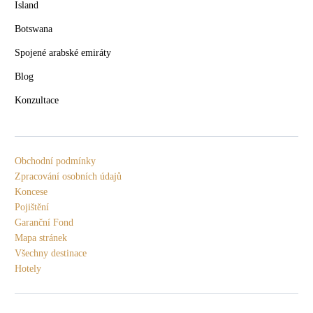
Island
Botswana
Spojené arabské emiráty
Blog
Konzultace
Obchodní podmínky
Zpracování osobních údajů
Koncese
Pojištění
Garanční Fond
Mapa stránek
Všechny destinace
Hotely