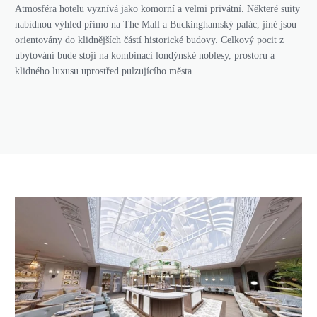
Atmosféra hotelu vyznívá jako komorní a velmi privátní. Některé suity
nabídnou výhled přímo na The Mall a Buckinghamský palác, jiné jsou
orientovány do klidnějších částí historické budovy. Celkový pocit z
ubytování bude stojí na kombinaci londýnské noblesy, prostoru a
klidného luxusu uprostřed pulzujícího města.