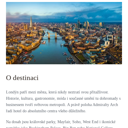
O destinaci
Londýn patří mezi města, která nikdy neztratí svou přitažlivost.
Historie, kultura, gastronomie, móda i současné umění tu dohromady s
businessem tvoří světovou metropoli. A právě poloha Admiralty Arch
řadí hotel do absolutního centra všeho důležitého.
Na dosah jsou královské parky, Mayfair, Soho, West End i ikonické