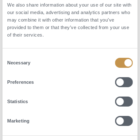
We also share information about your use of our site with
our social media, advertising and analytics partners who
may combine it with other information that you’ve
provided to them or that they’ve collected from your use
of their services.
Consent
Necessary
Selection
Preferences
Statistics
Aktivity
Marketing
Waldorf Astoria London Admiralty Arch je ideálním zázemím pro
objevování Londýna v jeho nejluxusnější podobě. Concierge tým zajistí
privátní nákupy, VIP vstupy do galerií, rezervace v nejlepších