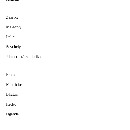
Zážitky
Maledivy
Itálie
Seychely
Jihoafrická republika
Francie
Mauricius
Bhútán
Řecko
Uganda