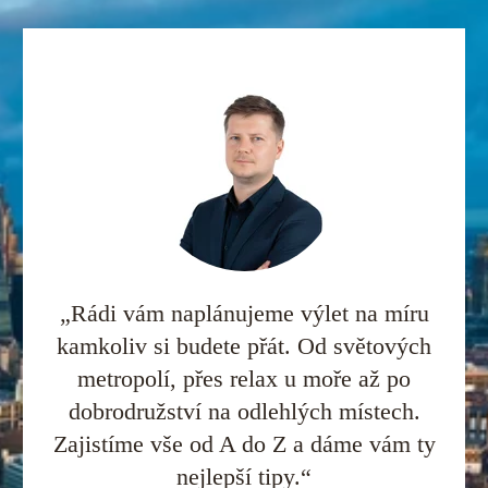
„Rádi vám naplánujeme výlet na míru
kamkoliv si budete přát. Od světových
metropolí, přes relax u moře až po
dobrodružství na odlehlých místech.
Zajistíme vše od A do Z a dáme vám ty
nejlepší tipy.“