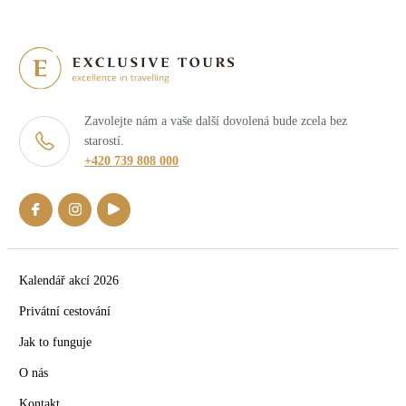
Zavolejte nám a vaše další dovolená bude zcela bez
starostí.
+420 739 808 000
Kalendář akcí 2026
Privátní cestování
Jak to funguje
O nás
Kontakt