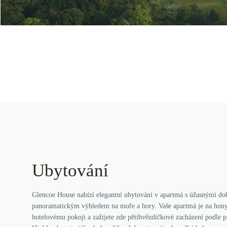
Ubytování
Glencoe House nabízí elegantní ubytování v apartmá s úžasnými d
panoramatickým výhledem na moře a hory. Vaše apartmá je na hon
hotelovému pokoji a zažijete zde pětihvězdičkové zacházení podle p