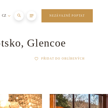
CZ
NEZÁVAZNĚ POPTAT
otsko, Glencoe
PŘIDAT DO OBLÍBENÝCH