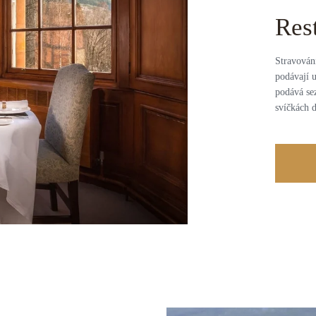
Res
Stravován
podávají u
podává se
svíčkách 