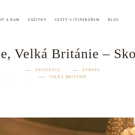
DY A KAM
ZÁŽITKY
CESTY S ITINERÁŘEM
BLOG
, Velká Británie – Sk
DESTINACE
EVROPA
VELKÁ BRITÁNIE