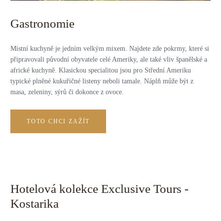
Gastronomie
Místní kuchyně je jedním velkým mixem. Najdete zde pokrmy, které si
připravovali původní obyvatele celé Ameriky, ale také vliv španělské a
africké kuchyně. Klasickou specialitou jsou pro Střední Ameriku
typické plněné kukuřičné listeny neboli tamale. Náplň může být z
masa, zeleniny, sýrů či dokonce z ovoce.
TOTO CHCI ZAŽÍT
Hotelová kolekce Exclusive Tours -
Kostarika