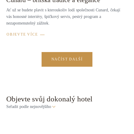
Ať už se budete plavit s kteroukoliv lodí společnosti Cunard, čekají
vás honosné interiéry, špičkový servis, pestrý program a
nezapomenutelný zážitek.
OBJEVTE VÍCE
NAČÍST DALŠÍ
Objevte svůj dokonalý hotel
Seřadit podle
nejnovějšího