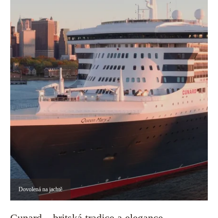
Dovolená na jachtě
Cunard – britská tradice a elegance