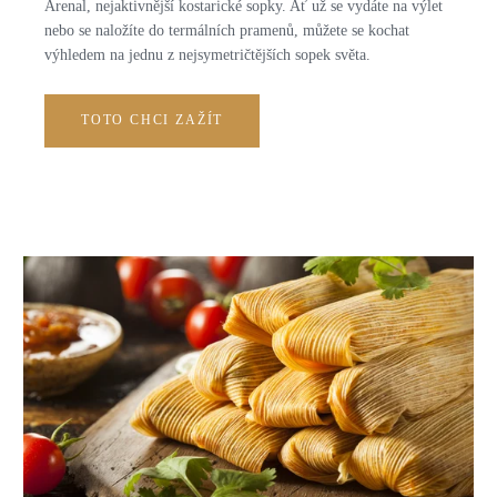
Arenal, nejaktivnější kostarické sopky. Ať už se vydáte na výlet
nebo se naložíte do termálních pramenů, můžete se kochat
výhledem na jednu z nejsymetričtějších sopek světa.
TOTO CHCI ZAŽÍT