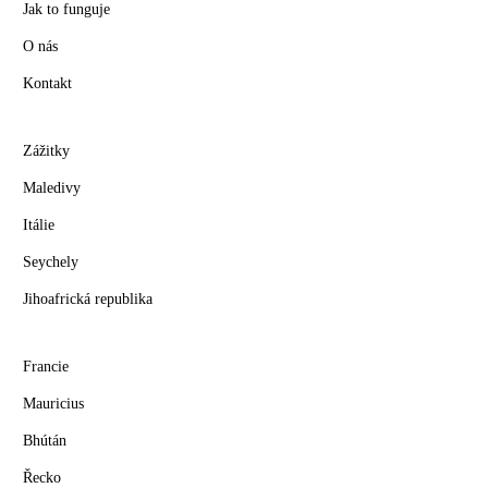
Jak to funguje
O nás
Kontakt
Zážitky
Maledivy
Itálie
Seychely
Jihoafrická republika
Francie
Mauricius
Bhútán
Řecko