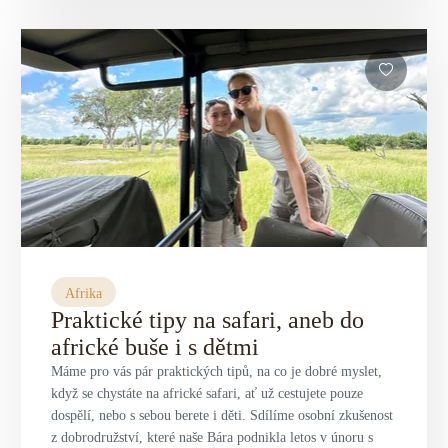
Afrika
Praktické tipy na safari, aneb do
africké buše i s dětmi
Máme pro vás pár praktických tipů, na co je dobré myslet,
když se chystáte na africké safari, ať už cestujete pouze
dospělí, nebo s sebou berete i děti. Sdílíme osobní zkušenost
z dobrodružství, které naše Bára podnikla letos v únoru s