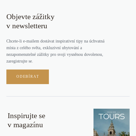
Objevte zážitky
v newsletteru
Chcete-li e-mailem dostávat inspirativní tipy na úchvatná
místa z celého světa, exkluzivní ubytování a
nezapomenutelné zážitky pro svoji vysněnou dovolenou,
zaregistrujte se.
ODEBÍRAT
Inspirujte se
v magazínu