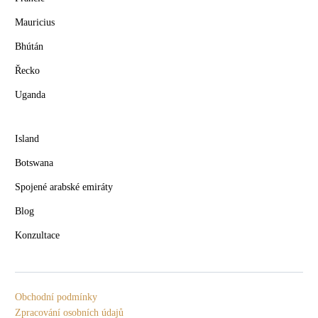
Mauricius
Bhútán
Řecko
Uganda
Island
Botswana
Spojené arabské emiráty
Blog
Konzultace
Obchodní podmínky
Zpracování osobních údajů