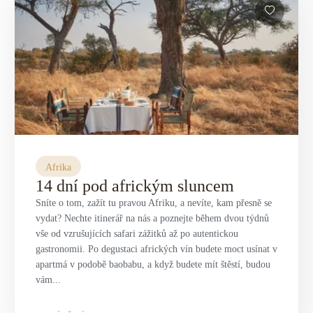
Afrika
14 dní pod africkým sluncem
Sníte o tom, zažít tu pravou Afriku, a nevíte, kam přesně se
vydat? Nechte itinerář na nás a poznejte během dvou týdnů
vše od vzrušujících safari zážitků až po autentickou
gastronomii. Po degustaci afrických vín budete moct usínat v
apartmá v podobě baobabu, a když budete mít štěstí, budou
vám...