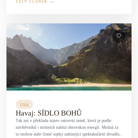
CELÝ ČLÁNEK
USA
Havaj: SÍDLO BOHŮ
Tak zní v překladu název ostrovní země, která je podle
návštěvníků i místních nabitá obrovskou energií. Možná za
to mohou stále činné sopky nabízející spektakulární divadlo,