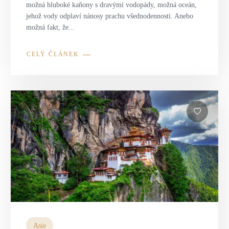
možná hluboké kaňony s dravými vodopády, možná oceán,
jehož vody odplaví nánosy prachu všednodennosti. Anebo
možná fakt, že...
CELÝ ČLÁNEK
Asie