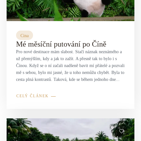
Cina
Mé měsíční putování po Číně
Pro nové destinace mám slabost. Stačí náznak neznámého a
už přemýšlím, kdy a jak to zažít. A přesně tak to bylo i s
Čínou. Když se o ní začali nadšeně bavit mí přátelé a pozvali
mě s sebou, bylo mi jasné, že u toho nemůžu chybět. Byla to
cesta plná kontrastů. Taková, kde se během jednoho dne...
CELÝ ČLÁNEK