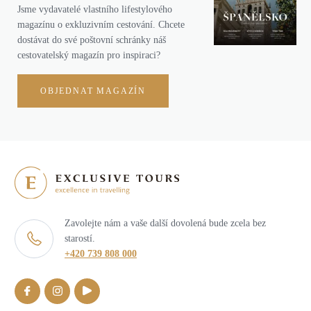
Jsme vydavatelé vlastního lifestylového
magazínu o exkluzivním cestování. Chcete
dostávat do své poštovní schránky náš
cestovatelský magazín pro inspiraci?
OBJEDNAT MAGAZÍN
Zavolejte nám a vaše další dovolená bude zcela bez
starostí.
+420 739 808 000