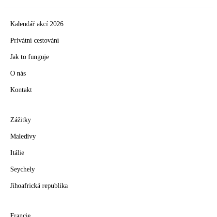
Kalendář akcí 2026
Privátní cestování
Jak to funguje
O nás
Kontakt
Zážitky
Maledivy
Itálie
Seychely
Jihoafrická republika
Francie