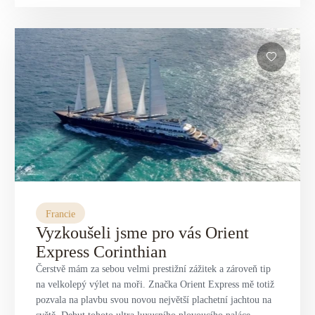
Francie
Vyzkoušeli jsme pro vás Orient
Express Corinthian
Čerstvě mám za sebou velmi prestižní zážitek a zároveň tip
na velkolepý výlet na moři. Značka Orient Express mě totiž
pozvala na plavbu svou novou největší plachetní jachtou na