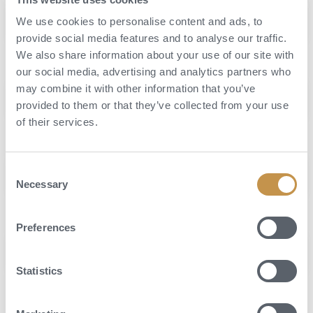
We use cookies to personalise content and ads, to
provide social media features and to analyse our traffic.
We also share information about your use of our site with
Město
*
our social media, advertising and analytics partners who
may combine it with other information that you’ve
provided to them or that they’ve collected from your use
of their services.
E-mail
*
Consent
Necessary
Selection
Telefonní číslo
*
Preferences
Statistics
Souhlas se zpracováním osobních údajů: