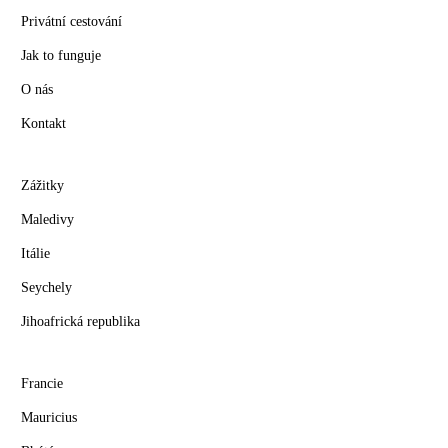
Privátní cestování
Jak to funguje
O nás
Kontakt
Zážitky
Maledivy
Itálie
Seychely
Jihoafrická republika
Francie
Mauricius