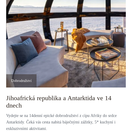
Dobrodružství
Jihoafrická republika a Antarktida ve 14
dnech
Vydejte se na 14denní epické dobrodružství z cípu Afriky do srdce
Antarktidy. Čeká vás cesta nabitá báječnými zážitky, 5* kuchyní i
exkluzivními aktivitami.