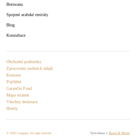
Botswana
Spojené arabské emiráty
Blog
Konzultace
Obchodní podmínky
Zpracování osobních údajů
Koncese
Pojištění
Garanční Fond
Mapa stránek
Všechny destinace
Hotely
Vytvořeno v
Beneš & Michl
© 2026 Company. All right reserved.