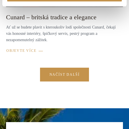
Dovolená na jachtě
Cunard – britská tradice a elegance
Ať už se budete plavit s kteroukoliv lodí společnosti Cunard, čekají
vás honosné interiéry, špičkový servis, pestrý program a
nezapomenutelný zážitek.
OBJEVTE VÍCE
NAČÍST DALŠÍ