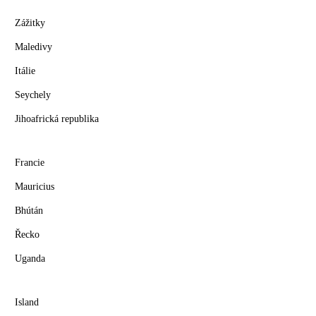
Zážitky
Maledivy
Itálie
Seychely
Jihoafrická republika
Francie
Mauricius
Bhútán
Řecko
Uganda
Island