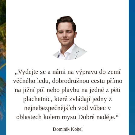
„Vydejte se a námi na výpravu do zemí
věčného ledu, dobrodružnou cestu přímo
na jižní pól nebo plavbu na jedné z pěti
plachetnic, které zvládají jedny z
nejnebezpečnějších vod vůbec v
oblastech kolem mysu Dobré naděje.“
Dominik Kohel