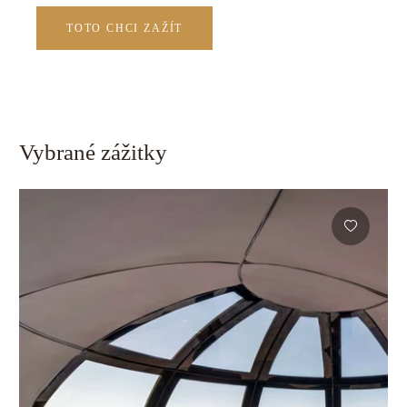
TOTO CHCI ZAŽÍT
Vybrané zážitky