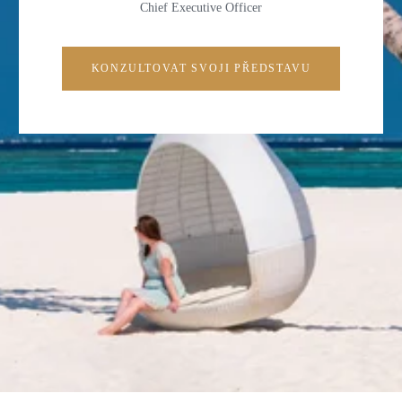
Chief Executive Officer
KONZULTOVAT SVOJI PŘEDSTAVU