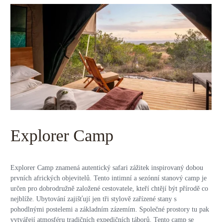
Explorer Camp
Explorer Camp znamená autentický safari zážitek inspirovaný dobou
prvních afrických objevitelů. Tento intimní a sezónní stanový camp je
určen pro dobrodružně založené cestovatele, kteří chtějí být přírodě co
nejblíže. Ubytování zajišťují jen tři stylově zařízené stany s
pohodlnými postelemi a základním zázemím. Společné prostory tu pak
vytvářejí atmosféru tradičních expedičních táborů. Tento camp se