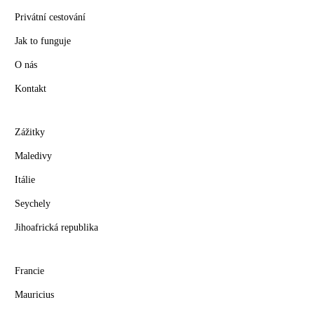
Privátní cestování
Jak to funguje
O nás
Kontakt
Zážitky
Maledivy
Itálie
Seychely
Jihoafrická republika
Francie
Mauricius