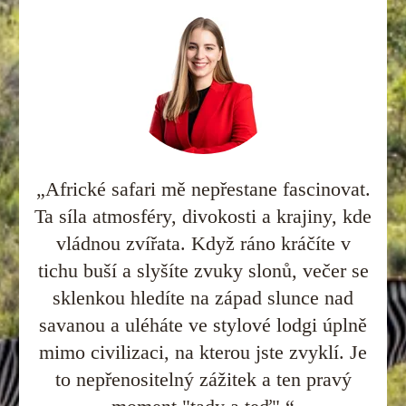
„Africké safari mě nepřestane fascinovat.
Ta síla atmosféry, divokosti a krajiny, kde
vládnou zvířata. Když ráno kráčíte v
tichu buší a slyšíte zvuky slonů, večer se
sklenkou hledíte na západ slunce nad
savanou a uléháte ve stylové lodgi úplně
mimo civilizaci, na kterou jste zvyklí. Je
to nepřenositelný zážitek a ten pravý