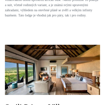
a suit, včetně rodinných variant, a je známá svými upravenými
zahradami, výhledem na otevřené pláně se zvěří a velkým infinity
bazénem. Tato lodge je vhodná jak pro páry, tak i pro rodiny.