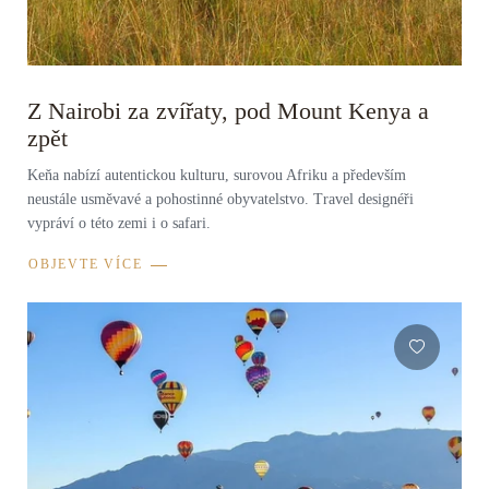
Z Nairobi za zvířaty, pod Mount Kenya a
zpět
Keňa nabízí autentickou kulturu, surovou Afriku a především
neustále usměvavé a pohostinné obyvatelstvo. Travel designéři
vypráví o této zemi i o safari.
OBJEVTE VÍCE