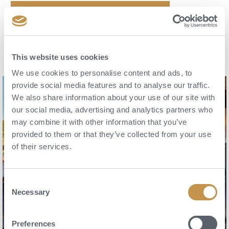
NEZÁVAZNĚ POPTAT DOVOLENOU
This website uses cookies
We use cookies to personalise content and ads, to
provide social media features and to analyse our traffic.
We also share information about your use of our site with
our social media, advertising and analytics partners who
may combine it with other information that you’ve
provided to them or that they’ve collected from your use
of their services.
Consent
Necessary
Selection
Preferences