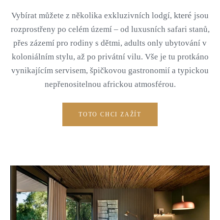
které
Vybírat můžete z několika exkluzivních lodgí,
jsou
rozprostřeny po celém území – od luxusních safari stanů,
přes zázemí pro rodiny s dětmi, adults only ubytování v
koloniálním stylu, až po privátní vilu. Vše je tu protkáno
vynikajícím servisem, špičkovou gastronomií a typickou
nepřenositelnou africkou atmosférou.
TOTO CHCI ZAŽÍT