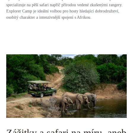
specializuje na pěší safari napříč přírodou vedené zkušenými rangery.
Explorer Camp je ideální volbou pro hosty hledající dobrodružství,
osobitý charakter a intenzivnější spojení s Afrikou.
Zážitky a safari na míru, aneb