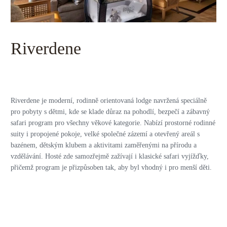
Riverdene
Riverdene je moderní, rodinně orientovaná lodge navržená speciálně
pro pobyty s dětmi, kde se klade důraz na pohodlí, bezpečí a zábavný
safari program pro všechny věkové kategorie. Nabízí prostorné rodinné
suity i propojené pokoje, velké společné zázemí a otevřený areál s
bazénem, dětským klubem a aktivitami zaměřenými na přírodu a
vzdělávání. Hosté zde samozřejmě zažívají i klasické safari vyjížďky,
přičemž program je přizpůsoben tak, aby byl vhodný i pro menší děti.