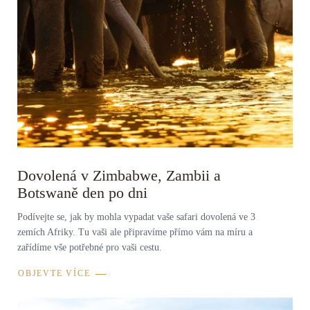
Dovolená v Zimbabwe, Zambii a
Botswaně den po dni
Podívejte se, jak by mohla vypadat vaše safari dovolená ve 3
zemích Afriky. Tu vaši ale připravíme přímo vám na míru a
zařídíme vše potřebné pro vaši cestu.
OBJEVTE VÍCE