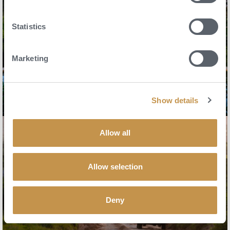
Statistics
Marketing
Show details
Allow all
Allow selection
Deny