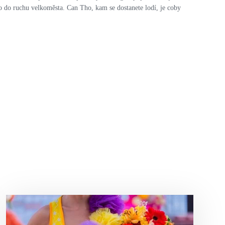
ko do ruchu velkoměsta. Can Tho, kam se dostanete lodí, je coby