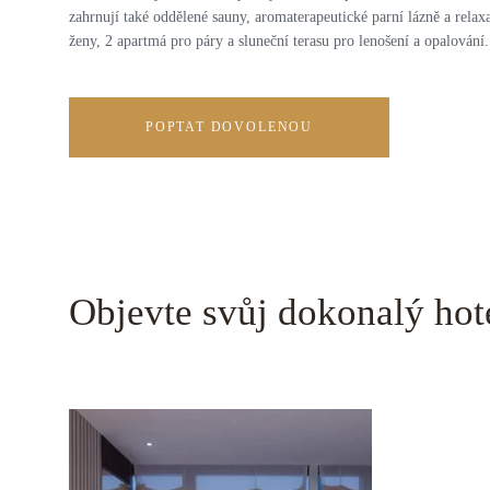
zahrnují také oddělené sauny, aromaterapeutické parní lázně a rela
ženy, 2 apartmá pro páry a sluneční terasu pro lenošení a opalování.
POPTAT DOVOLENOU
Objevte svůj dokonalý hot