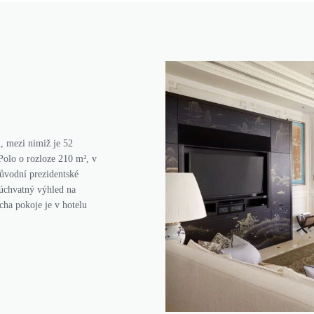
, mezi nimiž je 52
olo o rozloze 210 m², v
ůvodní prezidentské
 úchvatný výhled na
cha pokoje je v hotelu