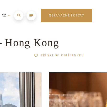
CZ
NEZÁVAZNĚ POPTAT
 – Hong Kong
PŘIDAT DO OBLÍBENÝCH