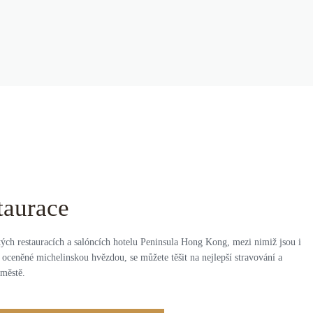
taurace
tých restauracích a salóncích hotelu Peninsula Hong Kong, mezi nimiž jsou i
oceněné michelinskou hvězdou, se můžete těšit na nejlepší stravování a
 městě.