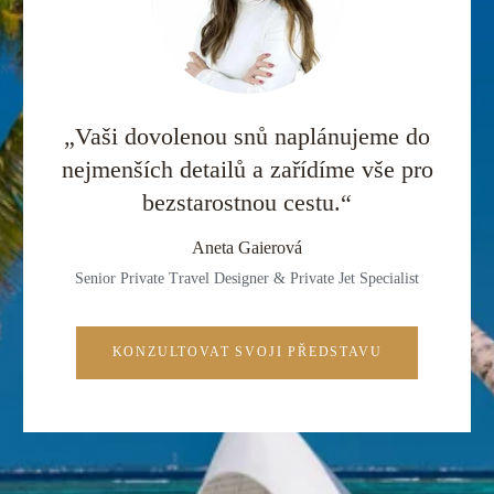
„Vaši dovolenou snů naplánujeme do
nejmenších detailů a zařídíme vše pro
bezstarostnou cestu.“
Aneta Gaierová
Senior Private Travel Designer & Private Jet Specialist
KONZULTOVAT SVOJI PŘEDSTAVU