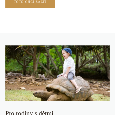
TOTO CHCI ZAŽÍT
Pro rodiny s dětmi