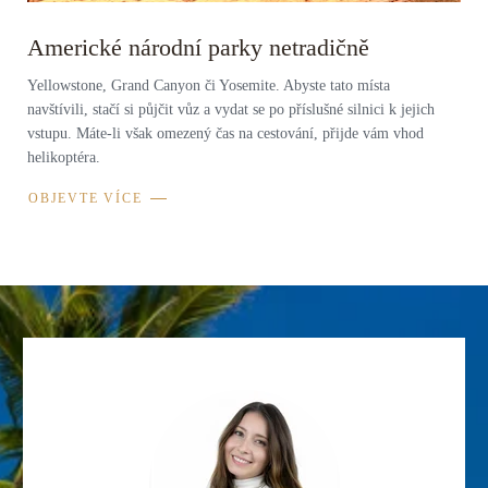
Americké národní parky netradičně
Yellowstone, Grand Canyon či Yosemite. Abyste tato místa
navštívili, stačí si půjčit vůz a vydat se po příslušné silnici k jejich
vstupu. Máte-li však omezený čas na cestování, přijde vám vhod
helikoptéra.
OBJEVTE VÍCE