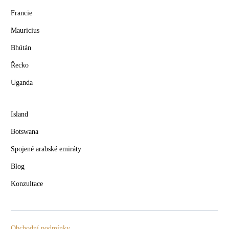
Francie
Mauricius
Bhútán
Řecko
Uganda
Island
Botswana
Spojené arabské emiráty
Blog
Konzultace
Obchodní podmínky