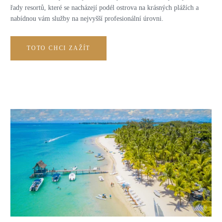
řady resortů, které se nacházejí podél ostrova na krásných plážích a
nabídnou vám služby na nejvyšší profesionální úrovni.
TOTO CHCI ZAŽÍT