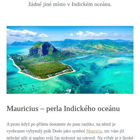
žádné jiné místo v Indickém oceánu.
Mauricius – perla Indického oceánu
A proto když po příletu dostanete do pasu razítko, na němž je
vyobrazen vyhynulý pták Dodo jako symbol
Mauricia
, nic vám již
nebrání užít si naplno svůj čas strávený na ostrově. Na výběr je z široké