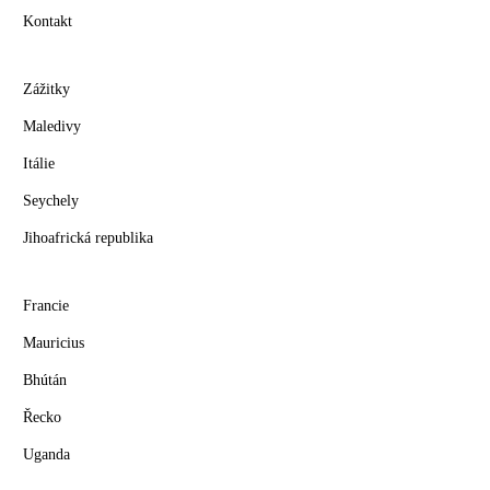
Kontakt
Zážitky
Maledivy
Itálie
Seychely
Jihoafrická republika
Francie
Mauricius
Bhútán
Řecko
Uganda