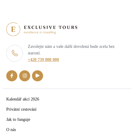
Zavolejte nám a vaše další dovolená bude zcela bez
starostí.
+420 739 808 000
Kalendář akcí 2026
Privátní cestování
Jak to funguje
O nás