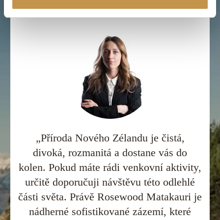
„Příroda Nového Zélandu je čistá,
divoká, rozmanitá a dostane vás do
kolen. Pokud máte rádi venkovní aktivity,
určitě doporučuji návštěvu této odlehlé
části světa. Právě Rosewood Matakauri je
nádherné sofistikované zázemí, které