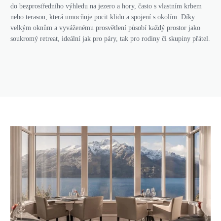
do bezprostředního výhledu na jezero a hory, často s vlastním krbem
nebo terasou, která umocňuje pocit klidu a spojení s okolím. Díky
velkým oknům a vyváženému prosvětlení působí každý prostor jako
soukromý retreat, ideální jak pro páry, tak pro rodiny či skupiny přátel.