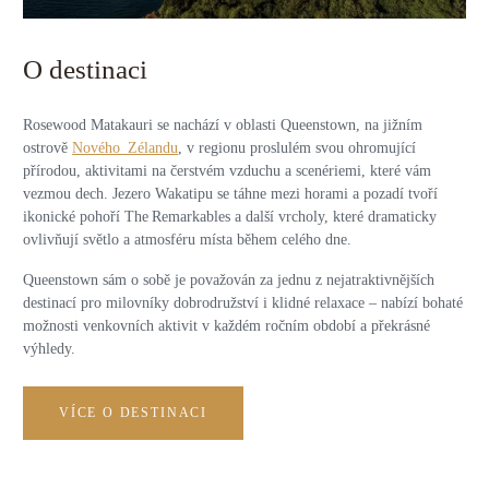
O destinaci
Rosewood Matakauri se nachází v oblasti Queenstown, na jižním
ostrově
Nového Zélandu
, v regionu proslulém svou ohromující
přírodou, aktivitami na čerstvém vzduchu a scenériemi, které vám
vezmou dech. Jezero Wakatipu se táhne mezi horami a pozadí tvoří
ikonické pohoří The Remarkables a další vrcholy, které dramaticky
ovlivňují světlo a atmosféru místa během celého dne.
Queenstown sám o sobě je považován za jednu z nejatraktivnějších
destinací pro milovníky dobrodružství i klidné relaxace – nabízí bohaté
možnosti venkovních aktivit v každém ročním období a překrásné
výhledy.
VÍCE O DESTINACI