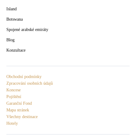
Island
Botswana
Spojené arabské emiráty
Blog
Konzultace
Obchodní podmínky
Zpracování osobních údajů
Koncese
Pojištění
Garanční Fond
Mapa stránek
Všechny destinace
Hotely