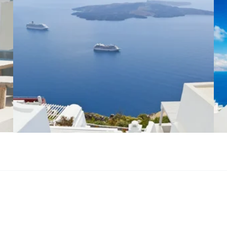
PRO ZVĚTŠENÍ KLIKNI