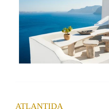
PRO ZVĚTŠENÍ KLIKNI
ATLANTIDA