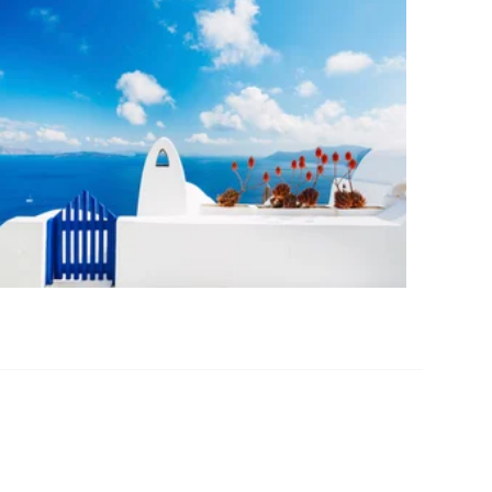
PRO ZVĚTŠENÍ KLIKNI