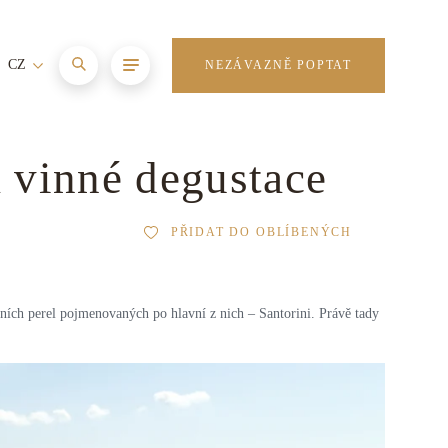
CZ
NEZÁVAZNĚ POPTAT
a vinné degustace
PŘIDAT DO OBLÍBENÝCH
ních perel pojmenovaných po hlavní z nich – Santorini. Právě tady