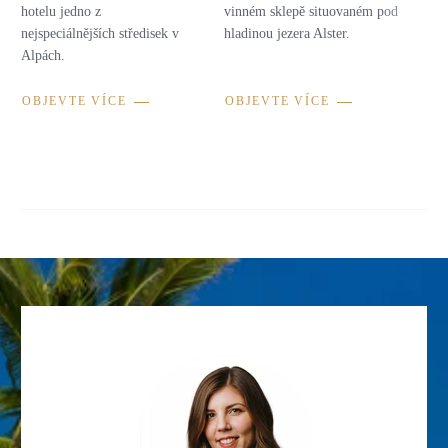
hotelu jedno z
vinném sklepě situovaném pod
nejspeciálnějších středisek v
hladinou jezera Alster.
Alpách.
OBJEVTE VÍCE
OBJEVTE VÍCE