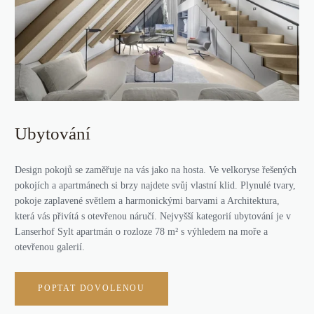
Ubytování
Design pokojů se zaměřuje na vás jako na hosta. Ve velkoryse řešených
pokojích a apartmánech si brzy najdete svůj vlastní klid. Plynulé tvary,
pokoje zaplavené světlem a harmonickými barvami a Architektura,
která vás přivítá s otevřenou náručí. Nejvyšší kategorií ubytování je v
Lanserhof Sylt apartmán o rozloze 78 m² s výhledem na moře a
otevřenou galerií.
POPTAT DOVOLENOU