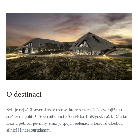
O destinaci
Sylt je největší severofríský ostrov, který se rozkládá severojižním
směrem u pobřeží Severního moře Šlesvicka-Holštýnska až k Dánsku.
Leží u pobřeží pevniny, s níž je spojen jedenáct kilometrů dlouhou
silnicí Hindenburgdamm.