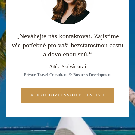
„Neváhejte nás kontaktovat. Zajistíme
vše potřebné pro vaši bezstarostnou cestu
a dovolenou snů.“
Adéla Skřivánková
Private Travel Consultant & Business Development
KONZULTOVAT SVOJI PŘEDSTAVU