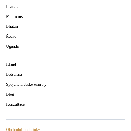
Francie
Mauricius
Bhútán
Řecko
Uganda
Island
Botswana
Spojené arabské emiráty
Blog
Konzultace
Obchodní podmínky