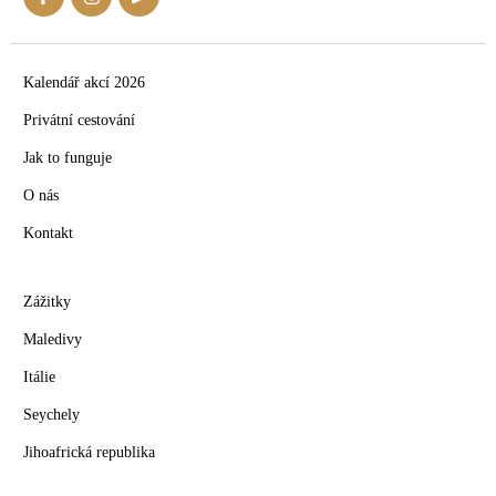
Kalendář akcí 2026
Privátní cestování
Jak to funguje
O nás
Kontakt
Zážitky
Maledivy
Itálie
Seychely
Jihoafrická republika