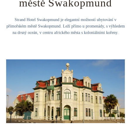
městě Swakopmund
Strand Hotel Swakopmund je elegantní možností ubytování v
přímořském městě Swakopmund. Leží přímo u promenády, s výhledem
na drsný oceán, v centru afrického města s koloniálními kořeny.