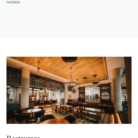
twistem.