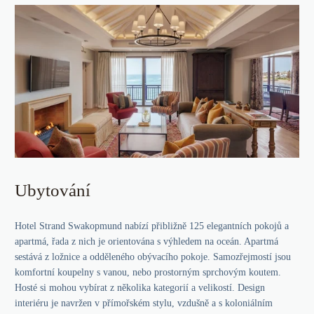
Ubytování
Hotel Strand Swakopmund nabízí přibližně 125 elegantních pokojů a
apartmá, řada z nich je orientována s výhledem na oceán. Apartmá
sestává z ložnice a odděleného obývacího pokoje. Samozřejmostí jsou
komfortní koupelny s vanou, nebo prostorným sprchovým koutem.
Hosté si mohou vybírat z několika kategorií a velikostí. Design
interiéru je navržen v přímořském stylu, vzdušně a s koloniálním