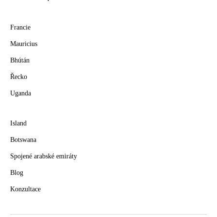
Francie
Mauricius
Bhútán
Řecko
Uganda
Island
Botswana
Spojené arabské emiráty
Blog
Konzultace