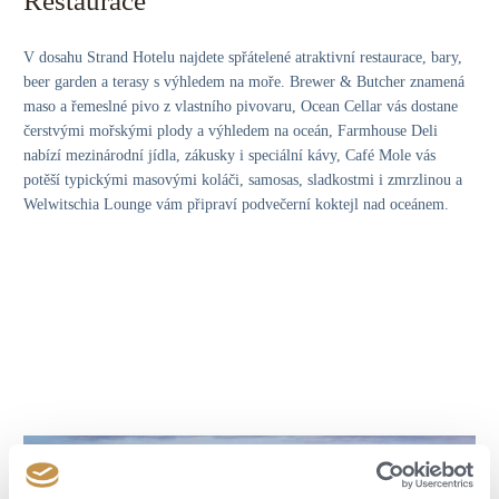
Restaurace
V dosahu Strand Hotelu najdete spřátelené atraktivní restaurace, bary,
beer garden a terasy s výhledem na moře. Brewer & Butcher znamená
maso a řemeslné pivo z vlastního pivovaru, Ocean Cellar vás dostane
čerstvými mořskými plody a výhledem na oceán, Farmhouse Deli
nabízí mezinárodní jídla, zákusky i speciální kávy, Café Mole vás
potěší typickými masovými koláči, samosas, sladkostmi i zmrzlinou a
Welwitschia Lounge vám připraví podvečerní koktejl nad oceánem.