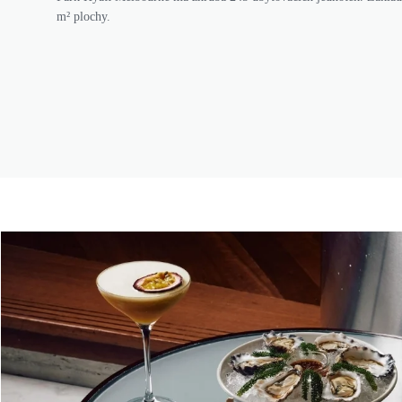
m² plochy.