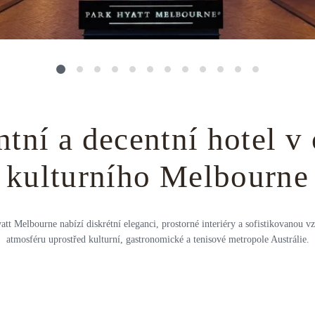
ntní a decentní hotel v 
kulturního Melbourne
att Melbourne nabízí diskrétní eleganci, prostorné interiéry a sofistikovanou v
atmosféru uprostřed kulturní, gastronomické a tenisové metropole Austrálie.