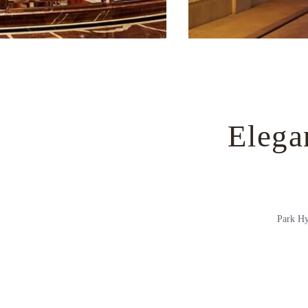
Elega
Park Hy