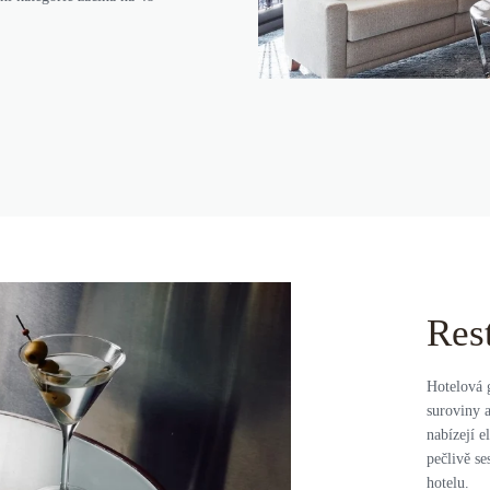
Res
Hotelová 
suroviny a
nabízejí e
pečlivě se
hotelu.