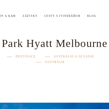
DY A KAM
ZÁŽITKY
CESTY S ITINERÁŘEM
BLOG
Park Hyatt Melbourne
DESTINACE
AUSTRÁLIE A OCEÁNIE
AUSTRÁLIE