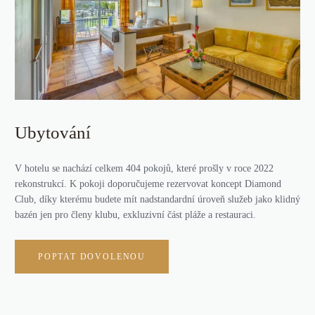
Ubytování
V hotelu se nachází celkem 404 pokojů, které prošly v roce 2022
rekonstrukcí. K pokoji doporučujeme rezervovat koncept Diamond
Club, díky kterému budete mít nadstandardní úroveň služeb jako klidný
bazén jen pro členy klubu, exkluzivní část pláže a restauraci.
POPTAT DOVOLENOU