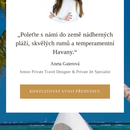
„Poleťte s námi do země nádherných
pláží, skvělých rumů a temperamentní
Havany.“
Aneta Gaierová
Senior Private Travel Designer & Private Jet Specialist
KONZULTOVAT SVOJI PŘEDSTAVU