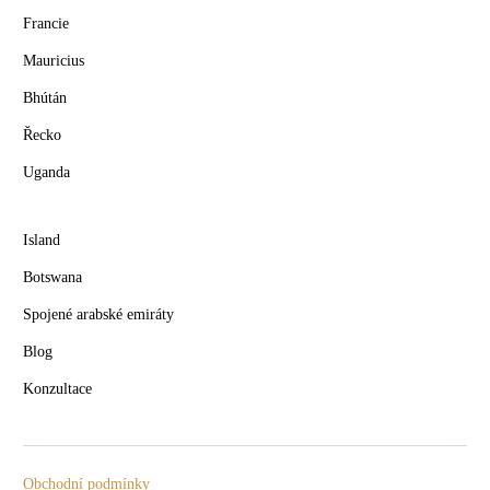
Francie
Mauricius
Bhútán
Řecko
Uganda
Island
Botswana
Spojené arabské emiráty
Blog
Konzultace
Obchodní podmínky