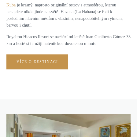
Kuba
je krásný, naprosto originální ostrov s atmosférou, kterou
nenajdete nikde jinde na světě. Havana (La Habana) se řadí k
posledním hlavním městům s vlastním, nenapodobitelným rytmem,
barvou i chutí.
Royalton Hicacos Resort se nachází od letiště Juan Gualberto Gómez 33
km a
hosté si tu užijí autentickou dovolenou u moře
.
VÍCE O DESTINACI