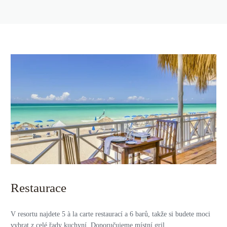
Restaurace
V resortu najdete 5 à la carte restaurací a 6 barů, takže si budete moci
vybrat z celé řady kuchyní. Doporučujeme místní gril.