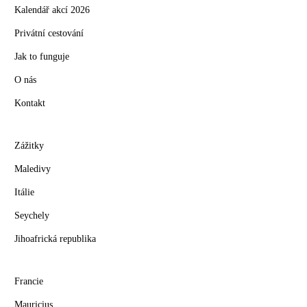
Kalendář akcí 2026
Privátní cestování
Jak to funguje
O nás
Kontakt
Zážitky
Maledivy
Itálie
Seychely
Jihoafrická republika
Francie
Mauricius