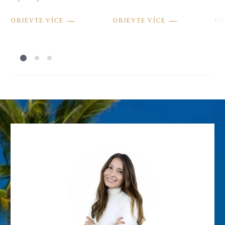
OBJEVTE VÍCE
OBJEVTE VÍCE
OB