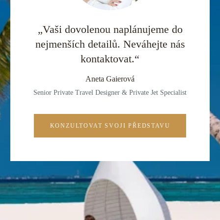
„Vaši dovolenou naplánujeme do
nejmenších detailů. Neváhejte nás
kontaktovat.“
Aneta Gaierová
Senior Private Travel Designer & Private Jet Specialist
KONZULTOVAT SVOJI PŘEDSTAVU