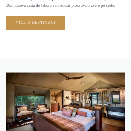
30minutová cesta do tábora s možností pozorování zvěře po cestě.
VÍCE O DESTINACI