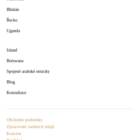
Bhútán
Řecko
Uganda
Island
Botswana
Spojené arabské emiráty
Blog
Konzultace
Obchodní podmínky
Zpracování osobních údajů
Koncese