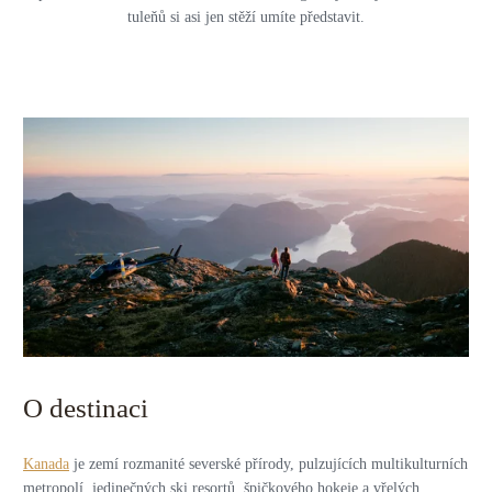
tuleňů si asi jen stěží umíte představit.
O destinaci
Kanada
je zemí rozmanité severské přírody, pulzujících multikulturních
metropolí, jedinečných ski resortů, špičkového hokeje a vřelých