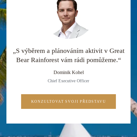
„S výběrem a plánováním aktivit v Great
Bear Rainforest vám rádi pomůžeme.“
Dominik Kohel
Chief Executive Officer
KONZULTOVAT SVOJI PŘEDSTAVU