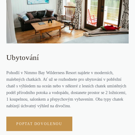
Ubytování
Pohodlí v Nimmo Bay Wilderness Resort najdete v moderních,
malebných chatkách. Ať už se rozhodnete pro ubytování v pobřežní
chatě s výhledem na oceán nebo v některé z lesních chatek umístěných
podél přírodního potoka a vodopádu, dostanete prostor se 2 ložnicemi,
1 koupelnou, salonkem a přepychovým vybavením. Oba typy chatek
nabízejí úchvatný výhled na divočinu.
POPTAT DOVOLENOU