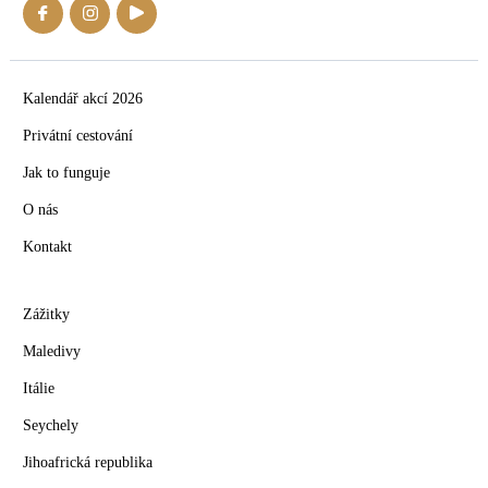
Kalendář akcí 2026
Privátní cestování
Jak to funguje
O nás
Kontakt
Zážitky
Maledivy
Itálie
Seychely
Jihoafrická republika