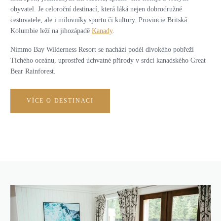
obyvatel. Je celoroční destinací, která láká nejen dobrodružné
cestovatele, ale i milovníky sportu či kultury. Provincie Britská
Kolumbie leží na jihozápadě
Kanady
.
Nimmo Bay Wilderness Resort se nachází podél divokého pobřeží
Tichého oceánu, uprostřed úchvatné přírody v srdci kanadského Great
Bear Rainforest.
VÍCE O DESTINACI