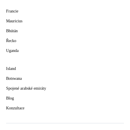
Francie
Mauricius
Bhútán
Řecko
Uganda
Island
Botswana
Spojené arabské emiráty
Blog
Konzultace