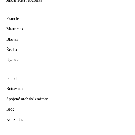
Jihoafrická republika
Francie
Mauricius
Bhútán
Řecko
Uganda
Island
Botswana
Spojené arabské emiráty
Blog
Konzultace