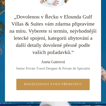
„Dovolenou v Řecku v Elounda Gulf
Villas & Suites vám zdarma připravíme
na míru. Vyberete si termín, nejvhodnější
letecké spojení, kategorii ubytování a
další detaily dovolené přesně podle
vašich požadavků.“
Aneta Gaierová
Senior Private Travel Designer & Private Jet Specialist
KONZULTOVAT SVOJI PŘEDSTAVU