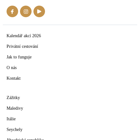
Kalendář akcí 2026
Privátní cestování
Jak to funguje
O nás
Kontakt
Zážitky
Maledivy
Itálie
Seychely