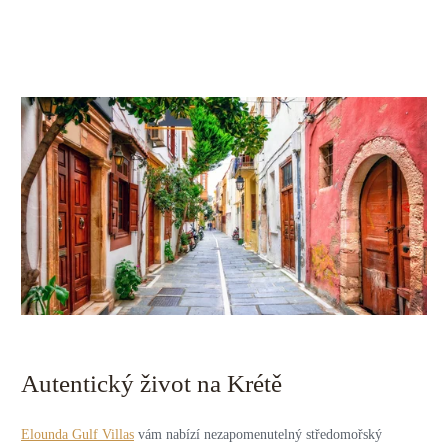
Autentický život na Krétě
Elounda Gulf Villas
vám nabízí nezapomenutelný středomořský