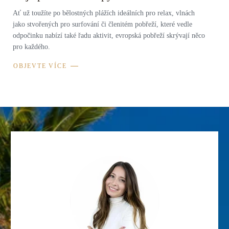
Ať už toužíte po bělostných plážích ideálních pro relax, vlnách
jako stvořených pro surfování či členitém pobřeží, které vedle
odpočinku nabízí také řadu aktivit, evropská pobřeží skrývají něco
pro každého.
OBJEVTE VÍCE