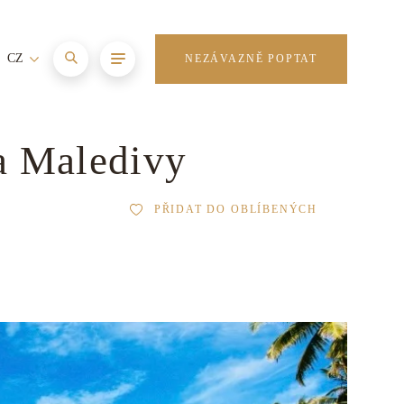
CZ
NEZÁVAZNĚ POPTAT
na Maledivy
PŘIDAT DO OBLÍBENÝCH