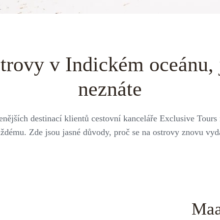
trovy v Indickém oceánu, j
neznáte
enějších destinací klientů cestovní kanceláře Exclusive Tour
ždému. Zde jsou jasné důvody, proč se na ostrovy znovu vyd
Maa