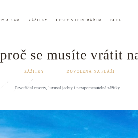
DY A KAM
ZÁŽITKY
CESTY S ITINERÁŘEM
BLOG
proč se musíte vrátit 
ZÁŽITKY
DOVOLENÁ NA PLÁŽI
Prvotřídní resorty, luxusní jachty i nezapomenutelné zážitky...