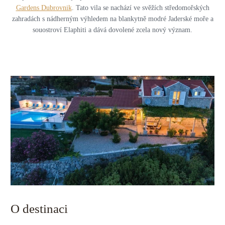
Gardens Dubrovnik
. Tato vila se nachází ve svěžích středomořských
zahradách s nádherným výhledem na blankytně modré Jaderské moře a
souostroví Elaphiti a dává dovolené zcela nový význam.
O destinaci