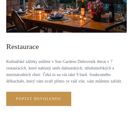
Restaurace
Kulinářské zážitky můžete v Sun Gardens Dubrovnik sbírat v 7
restauracích, které nabízejí směs dalmatských, středomořských a
mezinárodních chutí. Čeká tu na vás také 9 barů. Soukromého
šéfkuchaře, který vám uvaří přímo ve vaší vile, vám můžeme zařídit.
POPTAT DOVOLENOU