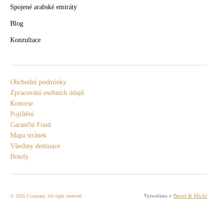
Spojené arabské emiráty
Blog
Konzultace
Obchodní podmínky
Zpracování osobních údajů
Koncese
Pojištění
Garanční Fond
Mapa stránek
Všechny destinace
Hotely
Vytvořeno v
Beneš & Michl
© 2026 Company. All right reserved.