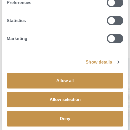
Preferences
POPTAT DOVOLENOU
Statistics
Marketing
Objevte svůj dokonalý hotel
Show details
Allow all
Allow selection
Deny