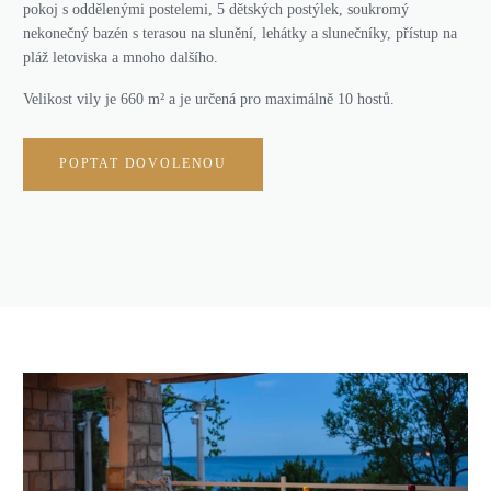
pokoj s oddělenými postelemi, 5 dětských postýlek, soukromý
nekonečný bazén s terasou na slunění, lehátky a slunečníky, přístup na
pláž letoviska a mnoho dalšího.
Velikost vily je 660 m² a je určená pro maximálně 10 hostů.
POPTAT DOVOLENOU