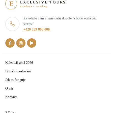
Zavolejte nám a vaše další dovolená bude zcela bez
starostí.
+420 739 808 000
Kalendář akcí 2026
Privátní cestování
Jak to funguje
O nás
Kontakt
Zážitky