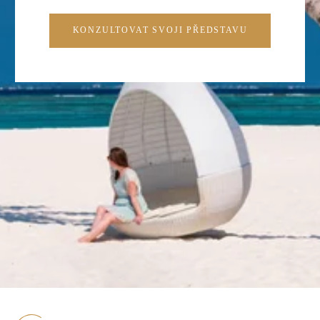
KONZULTOVAT SVOJI PŘEDSTAVU