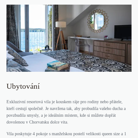
Ubytování
Exkluzivní resortová vila je kouskem ráje pro rodiny nebo přátele,
kteří cestují společně. Je navržena tak, aby probudila vašeho ducha a
povzbudila smysly, a je ideálním místem, kde si můžete dopřát
dovolenou v Chorvatsku dolce vita.
Vila poskytuje 4 pokoje s manželskou postelí velikosti queen size a 1