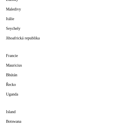
Maledivy
Itálie
Seychely
Jihoafrická republika
Francie
Mauricius
Bhútán
Řecko
Uganda
Island
Botswana