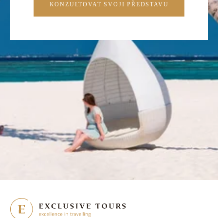
KONZULTOVAT SVOJI PŘEDSTAVU