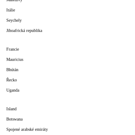
Itálie
Seychely
Jihoafrická republika
Francie
Mauricius
Bhútán
Řecko
Uganda
Island
Botswana
Spojené arabské emiráty