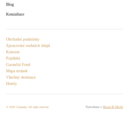
Blog
Konzultace
Obchodní podmínky
Zpracování osobních údajů
Koncese
Pojištění
Garanční Fond
Mapa stránek
Všechny destinace
Hotely
Vytvořeno v
Beneš & Michl
© 2026 Company. All right reserved.