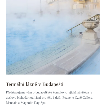
Termální lázně v Budapešti
Představujeme vám 3 budapešťské komplexy, jejichž návštěva je
doslova blahodárnou lázní pro tělo i duši. Poznejte lázně Gellert,
Mandala a Magnolia Day Spa.