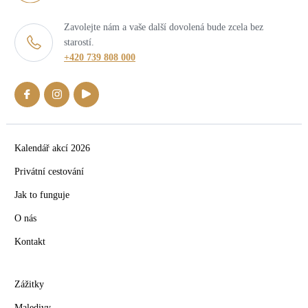
Zavolejte nám a vaše další dovolená bude zcela bez
starostí.
+420 739 808 000
Kalendář akcí 2026
Privátní cestování
Jak to funguje
O nás
Kontakt
Zážitky
Maledivy