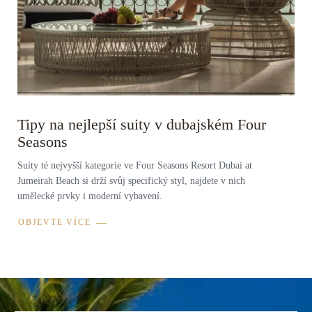
Tipy na nejlepší suity v dubajském Four
Seasons
Suity té nejvyšší kategorie ve Four Seasons Resort Dubai at
Jumeirah Beach si drží svůj specifický styl, najdete v nich
umělecké prvky i moderní vybavení.
OBJEVTE VÍCE