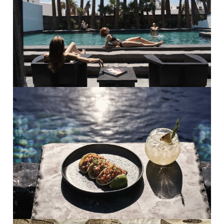
PRO ZVĚTŠENÍ KLIKNI
PRO ZVĚTŠENÍ KLIKNI