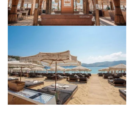
PRO ZVĚTŠENÍ KLIKNI