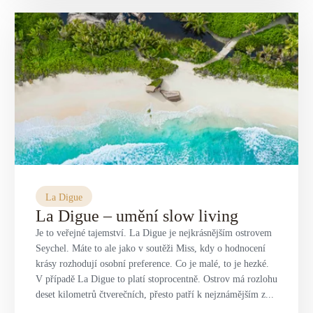
La Digue
La Digue – umění slow living
Je to veřejné tajemství. La Digue je nejkrásnějším ostrovem
Seychel. Máte to ale jako v soutěži Miss, kdy o hodnocení
krásy rozhodují osobní preference. Co je malé, to je hezké.
V případě La Digue to platí stoprocentně. Ostrov má rozlohu
deset kilometrů čtverečních, přesto patří k nejznámějším z...