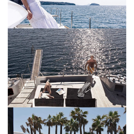
PRO ZVĚTŠENÍ KLIKNI