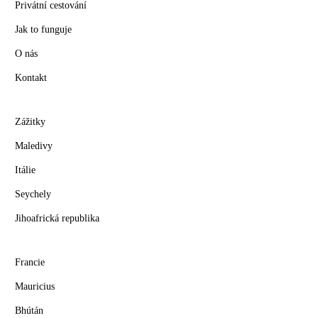
Privátní cestování
Jak to funguje
O nás
Kontakt
Zážitky
Maledivy
Itálie
Seychely
Jihoafrická republika
Francie
Mauricius
Bhútán