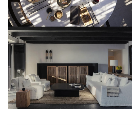
PRO ZVĚTŠENÍ KLIKNI