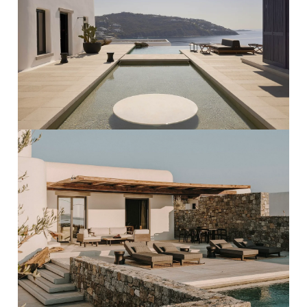
PRO ZVĚTŠENÍ KLIKNI
PRO ZVĚTŠENÍ KLIKNI