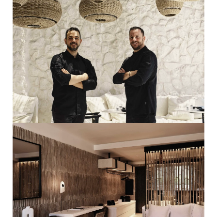
PRO ZVĚTŠENÍ KLIKNI
PRO ZVĚTŠENÍ KLIKNI