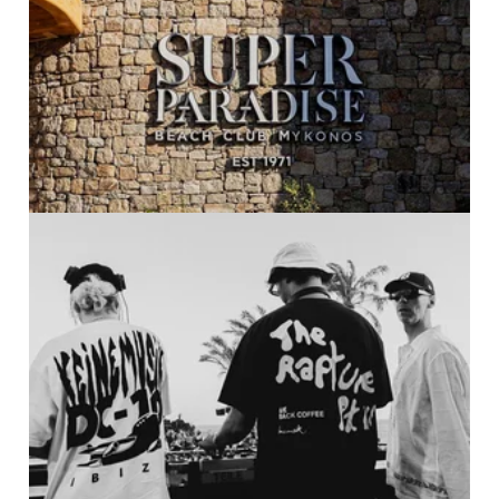
PRO ZVĚTŠENÍ KLIKNI
PRO ZVĚTŠENÍ KLIKNI