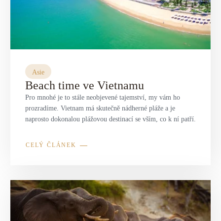
Asie
Beach time ve Vietnamu
Pro mnohé je to stále neobjevené tajemství, my vám ho
prozradíme. Vietnam má skutečně nádherné pláže a je
naprosto dokonalou plážovou destinací se vším, co k ní patří.
CELÝ ČLÁNEK