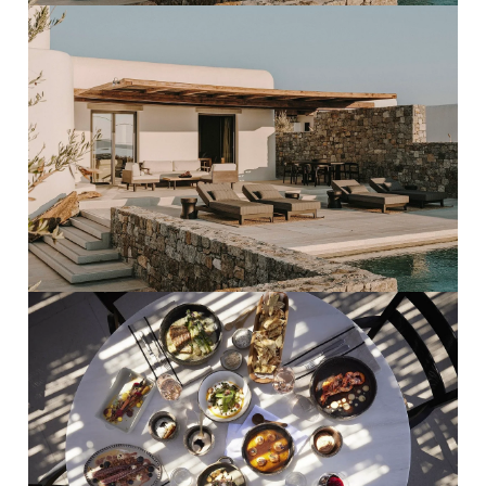
PRO ZVĚTŠENÍ KLIKNI
PRO ZVĚTŠENÍ KLIKNI