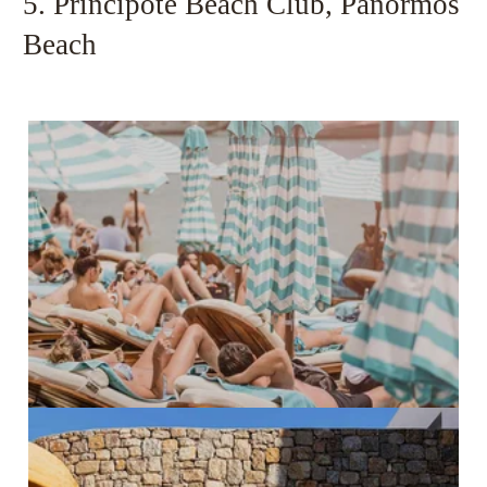
5. Principote Beach Club, Panormos
Beach
PRO ZVĚTŠENÍ KLIKNI