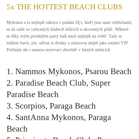
5x THE HOTTEST BEACH CLUBS
Mykonos a ta nejlepší zábava v podání Dj's, kteří jsou sami celebritami,
se dá zažít ve vybraných klubech ležících u skvostných pláží. Některé
se díky svým proslulým party řadí mezi nejlepší na světě. Tady se
můžete bavit, jíst, užívat si drinky a relaxovat stejně jako ostatní VIP.
Počítejte ale s nutnou rezervací obzvlášť v letních měsících.
1. Nammos Mykonos, Psarou Beach
2. Paradise Beach Club, Super
Paradise Beach
3. Scorpios, Paraga Beach
4. SantAnna Mykonos, Paraga
Beach