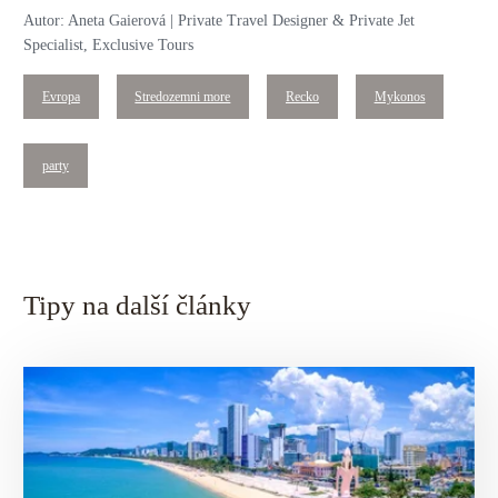
Autor: Aneta Gaierová | Private Travel Designer & Private Jet
Specialist, Exclusive Tours
Evropa
Stredozemni more
Recko
Mykonos
party
Tipy na další články