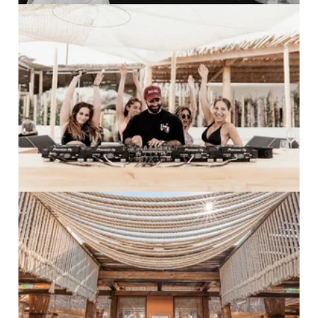
PRO ZVĚTŠENÍ KLIKNI
PRO ZVĚTŠENÍ KLIKNI