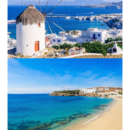
PRO ZVĚTŠENÍ KLIKNI
PRO ZVĚTŠENÍ KLIKNI