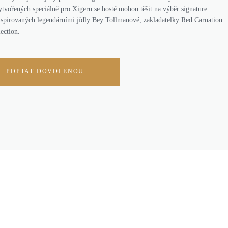
tvořených speciálně pro Xigeru se hosté mohou těšit na výběr signature
spirovaných legendárními jídly Bey Tollmanové, zakladatelky Red Carnation
ection.
POPTAT DOVOLENOU