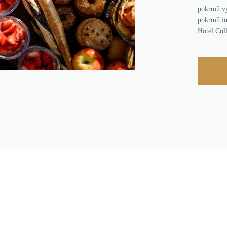
pokrmů vy
pokrmů in
Hotel Coll