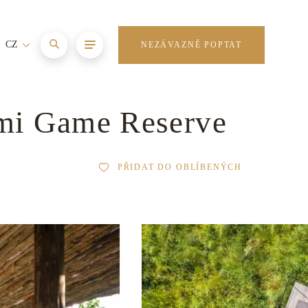
CZ
NEZÁVAZNĚ POPTAT
emi Game Reserve
PŘIDAT DO OBLÍBENÝCH