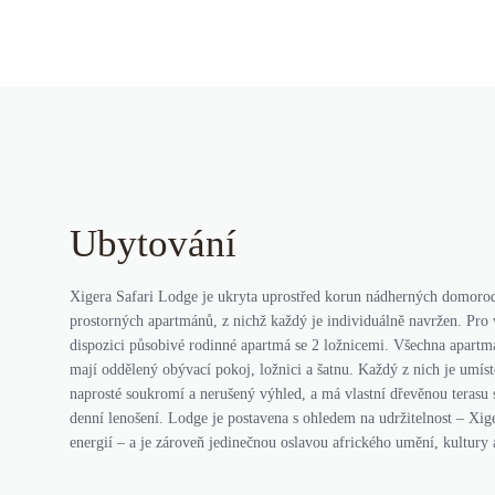
Ubytování
Xigera Safari Lodge je ukryta uprostřed korun nádherných domorod
prostorných apartmánů, z nichž každý je individuálně navržen. Pro 
dispozici působivé rodinné apartmá se 2 ložnicemi. Všechna apartm
mají oddělený obývací pokoj, ložnici a šatnu. Každý z nich je umíst
naprosté soukromí a nerušený výhled, a má vlastní dřevěnou terasu
denní lenošení. Lodge je postavena s ohledem na udržitelnost – Xig
energií – a je zároveň jedinečnou oslavou afrického umění, kultury a