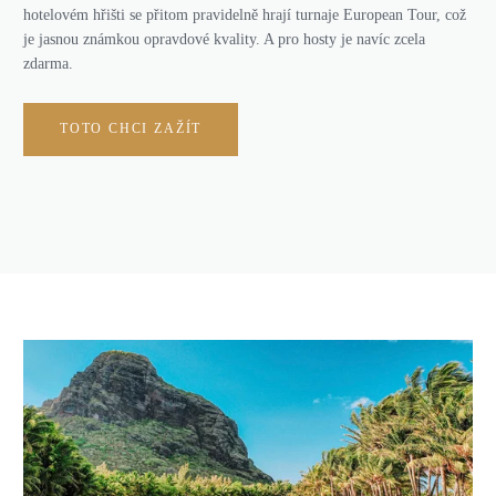
hotelovém hřišti se přitom pravidelně hrají turnaje European Tour, což
je jasnou známkou opravdové kvality. A pro hosty je navíc zcela
zdarma.
TOTO CHCI ZAŽÍT