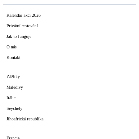
Kalendář akcí 2026
Privátní cestování
Jak to funguje
O nás
Kontakt
Zážitky
Maledivy
Itálie
Seychely
Jihoafrická republika
Francie