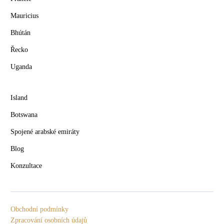
Mauricius
Bhútán
Řecko
Uganda
Island
Botswana
Spojené arabské emiráty
Blog
Konzultace
Obchodní podmínky
Zpracování osobních údajů