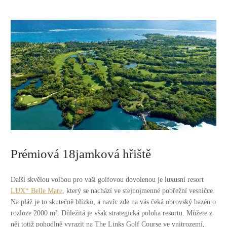
Prémiová 18jamková hřiště
Další skvělou volbou pro vaši golfovou dovolenou je luxusní resort
LUX* Belle Mare
, který se nachází ve stejnojmenné pobřežní vesničce.
Na pláž je to skutečně blízko, a navíc zde na vás čeká obrovský bazén o
rozloze 2000 m². Důležitá je však strategická poloha resortu. Můžete z
něj totiž pohodlně vyrazit na The Links Golf Course ve vnitrozemí,