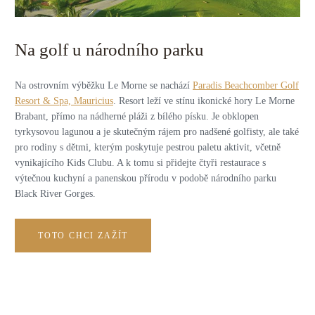
Na golf u národního parku
Na ostrovním výběžku Le Morne se nachází
Paradis Beachcomber Golf
Resort & Spa, Mauricius
. Resort leží ve stínu ikonické hory Le Morne
Brabant, přímo na nádherné pláži z bílého písku. Je obklopen
tyrkysovou lagunou a je skutečným rájem pro nadšené golfisty, ale také
pro rodiny s dětmi, kterým poskytuje pestrou paletu aktivit, včetně
vynikajícího Kids Clubu. A k tomu si přidejte čtyři restaurace s
výtečnou kuchyní a panenskou přírodu v podobě národního parku
Black River Gorges.
TOTO CHCI ZAŽÍT