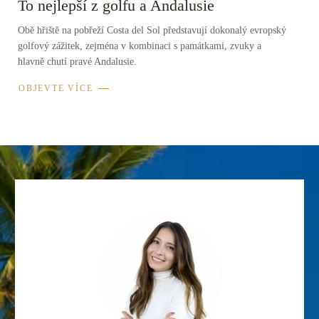
To nejlepší z golfu a Andalusie
Obě hřiště na pobřeží Costa del Sol představují dokonalý evropský
golfový zážitek, zejména v kombinaci s památkami, zvuky a
hlavně chutí pravé Andalusie.
OBJEVTE VÍCE