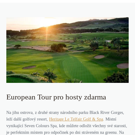
European Tour pro hosty zdarma
Na jihu ostrova, z druhé strany národního parku Black River Gorges,
leží další golfový resort,
Heritage Le Telfair Golf & Spa
. Místní
vynikající Seven Colours Spa, kde můžete odložit všechny své starosti,
je perfektním místem pro odpočinek po dni stráveném na greenu. Na