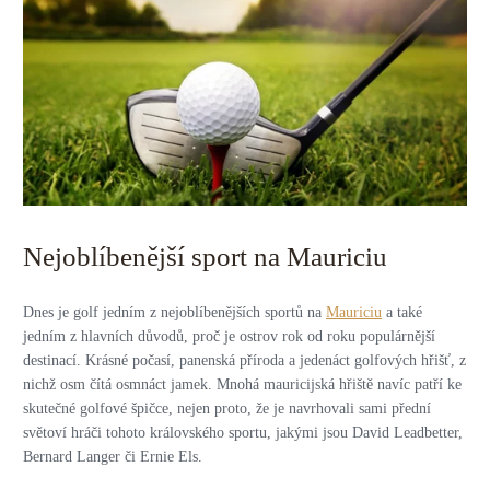
Nejoblíbenější sport na Mauriciu
Dnes je golf jedním z nejoblíbenějších sportů na
Mauriciu
a také
jedním z hlavních důvodů, proč je ostrov rok od roku populárnější
destinací. Krásné počasí, panenská příroda a jedenáct golfových hřišť, z
nichž osm čítá osmnáct jamek. Mnohá mauricijská hřiště navíc patří ke
skutečné golfové špičce, nejen proto, že je navrhovali sami přední
světoví hráči tohoto královského sportu, jakými jsou David Leadbetter,
Bernard Langer či Ernie Els.