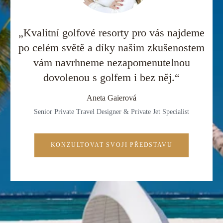
„Kvalitní golfové resorty pro vás najdeme
po celém světě a díky našim zkušenostem
vám navrhneme nezapomenutelnou
dovolenou s golfem i bez něj.“
Aneta Gaierová
Senior Private Travel Designer & Private Jet Specialist
KONZULTOVAT SVOJI PŘEDSTAVU