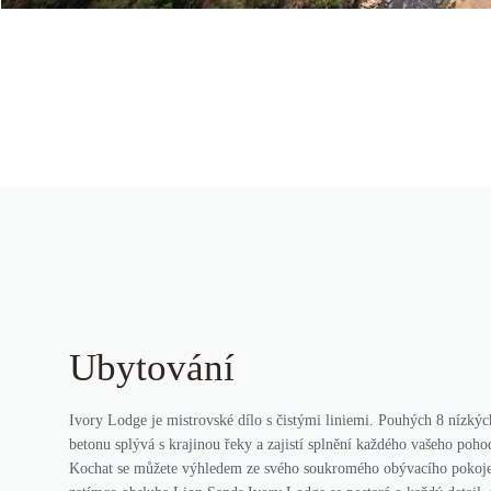
Ubytování
Ivory Lodge je mistrovské dílo s čistými liniemi. Pouhých 8 nízkých
betonu splývá s krajinou řeky a zajistí splnění každého vašeho poho
Kochat se můžete výhledem ze svého soukromého obývacího pokoje,