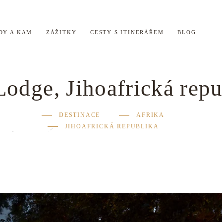
DY A KAM
ZÁŽITKY
CESTY S ITINERÁŘEM
BLOG
Lodge, Jihoafrická repu
DESTINACE
AFRIKA
JIHOAFRICKÁ REPUBLIKA