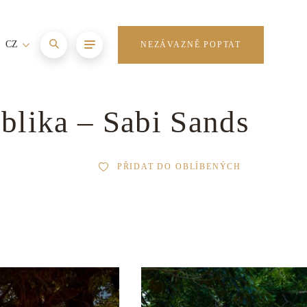
CZ
NEZÁVAZNĚ POPTAT
blika – Sabi Sands
PŘIDAT DO OBLÍBENÝCH