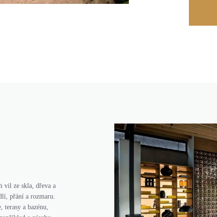
 vil ze skla, dřeva a
dlí, přání a rozmaru.
 terasy a bazénu,