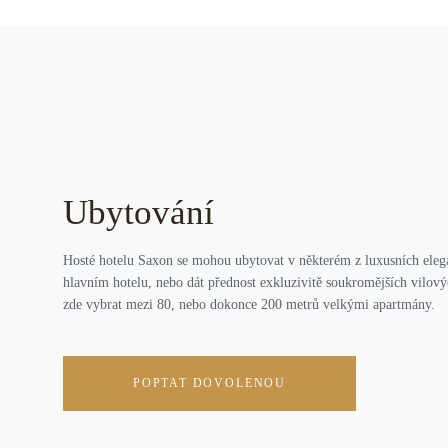
Ubytování
Hosté hotelu Saxon se mohou ubytovat v některém z luxusních eleg
hlavním hotelu, nebo dát přednost exkluzivitě soukromějších vilov
zde vybrat mezi 80, nebo dokonce 200 metrů velkými apartmány.
POPTAT DOVOLENOU