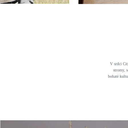
V srdci Ci
stromy, s
bohaté kultu