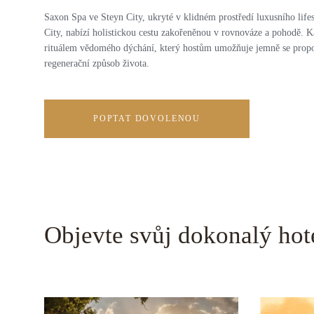
Saxon Spa ve Steyn City, ukryté v klidném prostředí luxusního life
City, nabízí holistickou cestu zakořeněnou v rovnováze a pohodě. 
rituálem vědomého dýchání, který hostům umožňuje jemně se propoj
regenerační způsob života.
POPTAT DOVOLENOU
Objevte svůj dokonalý hot