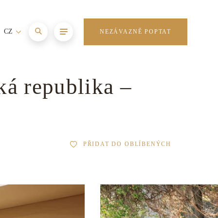
CZ
NEZÁVAZNĚ POPTAT
ká republika –
PŘIDAT DO OBLÍBENÝCH