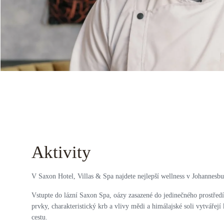
Aktivity
V Saxon Hotel, Villas & Spa najdete nejlepší wellness v Johannesbu
Vstupte do lázní Saxon Spa, oázy zasazené do jedinečného prostřed
prvky, charakteristický krb a vlivy mědi a himálajské soli vytvářej
cestu.