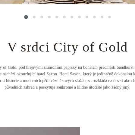
V srdci City of Gold
ty of Gold, pod hřejivými slunečními paprsky na bohatém předměstí Sandhurs
e nachází okouzlující hotel Saxon. Hotel Saxon, který je jedinečně dokonalou
rní historie a moderních pětihvězdičkových služeb, se rozkládá na deseti akre
původních zahrad a poskytuje soukromé a klidné útočiště jako žádný jiný.