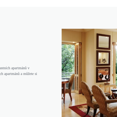
antních apartmánů v
ých apartmánů a můžete si