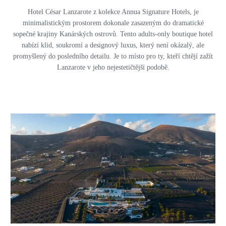
Hotel César Lanzarote z kolekce Annua Signature Hotels, je
minimalistickým prostorem dokonale zasazeným do dramatické
sopečné krajiny Kanárských ostrovů. Tento adults-only boutique hotel
nabízí klid, soukromí a designový luxus, který není okázalý, ale
promyšlený do posledního detailu. Je to místo pro ty, kteří chtějí zažít
Lanzarote v jeho nejestetičtější podobě.