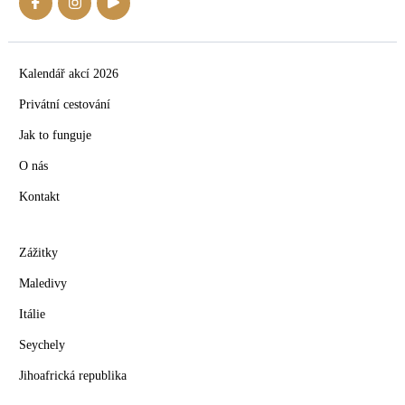
Kalendář akcí 2026
Privátní cestování
Jak to funguje
O nás
Kontakt
Zážitky
Maledivy
Itálie
Seychely
Jihoafrická republika