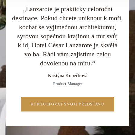
„Lanzarote je prakticky celoroční
destinace. Pokud chcete uniknout k moři,
kochat se výjimečnou architekturou,
syrovou sopečnou krajinou a mít svůj
klid, Hotel César Lanzarote je skvělá
volba. Rádi vám zajistíme celou
dovolenou na míru.“
Kristýna Kopečková
Product Manager
KONZULTOVAT SVOJI PŘEDSTAVU