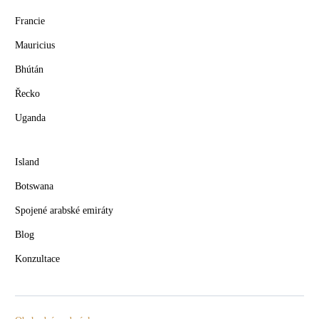
Francie
Mauricius
Bhútán
Řecko
Uganda
Island
Botswana
Spojené arabské emiráty
Blog
Konzultace