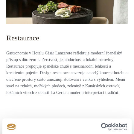
Restaurace
Gastronomie v Hotelu César Lanzarote reflektuje moderní španělský
přístup s důrazem na čerstvost, jednoduchost a lokální suroviny.
Restaurace propojuje španělské chutě s mezinárodní lehkostí a
kreativním pojetím.Design restaurace navazuje na celý koncept hotelu a
otevřené prostory často umožňují stolování i venku s výhledem. Menu
staví na rybách, mořských plodech, zelenině z Kanárských ostrovů,
lokálních vínech z oblasti La Geria a moderní interpretaci tradiční.