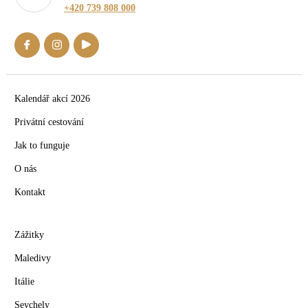
+420 739 808 000
Kalendář akcí 2026
Privátní cestování
Jak to funguje
O nás
Kontakt
Zážitky
Maledivy
Itálie
Seychely