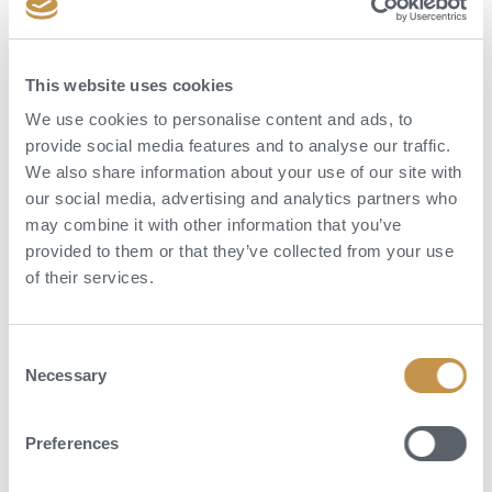
POPTAT DOVOLENOU
This website uses cookies
We use cookies to personalise content and ads, to
provide social media features and to analyse our traffic.
We also share information about your use of our site with
our social media, advertising and analytics partners who
may combine it with other information that you’ve
provided to them or that they’ve collected from your use
of their services.
Consent
Necessary
Selection
Aktivity
Preferences