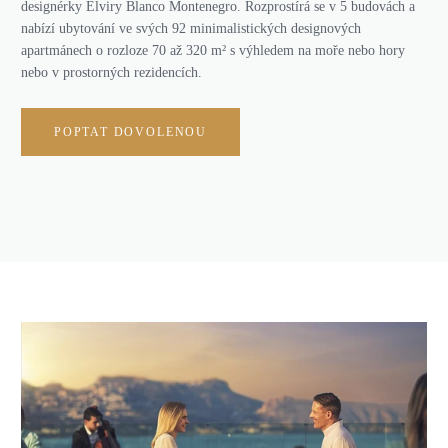
designérky Elviry Blanco Montenegro. Rozprostírá se v 5 budovách a
nabízí ubytování ve svých 92 minimalistických designových
apartmánech o rozloze 70 až 320 m
² s
výhledem na moře nebo hory
nebo v prostorných rezidencích.
POPTAT DOVOLENOU