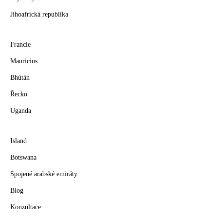
Jihoafrická republika
Francie
Mauricius
Bhútán
Řecko
Uganda
Island
Botswana
Spojené arabské emiráty
Blog
Konzultace