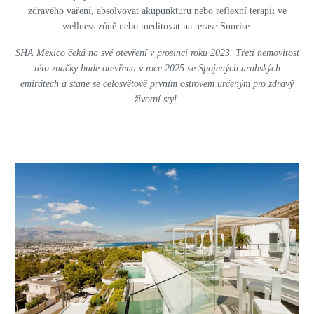
zdravého vaření, absolvovat akupunkturu nebo reflexní terapii ve
wellness zóně nebo meditovat na terase Sunrise.
SHA Mexico čeká na své otevření v prosinci roku 2023. Třetí nemovitost
této značky bude otevřena v roce 2025 ve Spojených arabských
emirátech a stane se celosvětově prvním ostrovem určeným pro zdravý
životní styl.