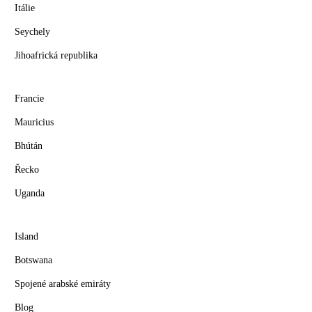
Itálie
Seychely
Jihoafrická republika
Francie
Mauricius
Bhútán
Řecko
Uganda
Island
Botswana
Spojené arabské emiráty
Blog