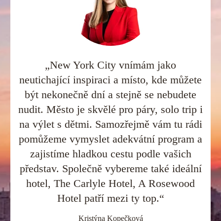
„New York City vnímám jako
neutichající inspiraci a místo, kde můžete
být nekonečně dní a stejně se nebudete
nudit. Město je skvělé pro páry, solo trip i
na výlet s dětmi. Samozřejmě vám tu rádi
pomůžeme vymyslet adekvátní program a
zajistíme hladkou cestu podle vašich
představ. Společně vybereme také ideální
hotel, The Carlyle Hotel, A Rosewood
Hotel patří mezi ty top.“
Kristýna Kopečková