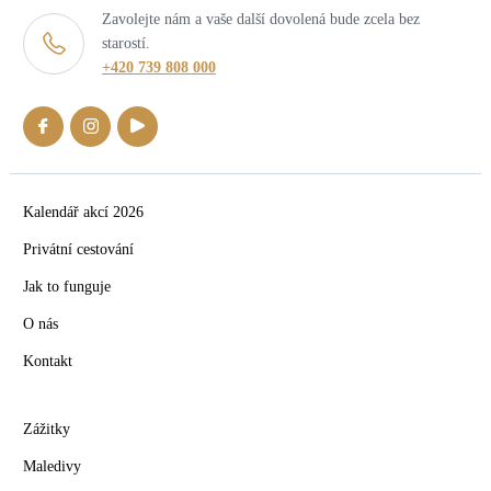
Zavolejte nám a vaše další dovolená bude zcela bez
starostí.
+420 739 808 000
Kalendář akcí 2026
Privátní cestování
Jak to funguje
O nás
Kontakt
Zážitky
Maledivy