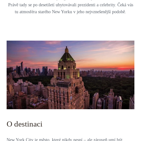
Právě tady se po desetiletí ubytovávali prezidenti a celebrity. Čeká vás
tu atmosféra starého New Yorku v jeho nejvznešenější podobě.
O destinaci
New York City je město, které nikdy nespí – ale zároveň umí být