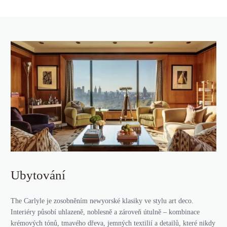
Ubytování
The Carlyle je zosobněním newyorské klasiky ve stylu art deco.
Interiéry působí uhlazeně, noblesně a zároveň útulně – kombinace
krémových tónů, tmavého dřeva, jemných textilií a detailů, které nikdy