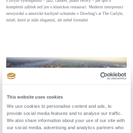
s živým vystoupením – jazz, cabaret, piano večery – jde spíš o
kompletní zážitek než jen o klasickou restauraci. Moderní interpretaci
newyorské a americké kuchyně ochutnáte v Dowling's at The Carlyle,
místě, které je stále elegantní, ale méně formální.
This website uses cookies
We use cookies to personalise content and ads, to
provide social media features and to analyse our traffic.
We also share information about your use of our site with
our social media, advertising and analytics partners who