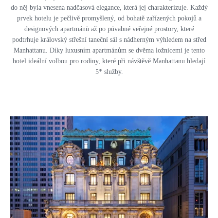
do něj byla vnesena nadčasová elegance, která jej charakterizuje. Každý
prvek hotelu je pečlivě promyšlený, od bohatě zařízených pokojů a
designových apartmánů až po půvabné veřejné prostory, které
podtrhuje královský střešní taneční sál s nádherným výhledem na střed
Manhattanu. Díky luxusním apartmánům se dvěma ložnicemi je tento
hotel ideální volbou pro rodiny, které při návštěvě Manhattanu hledají
5* služby.