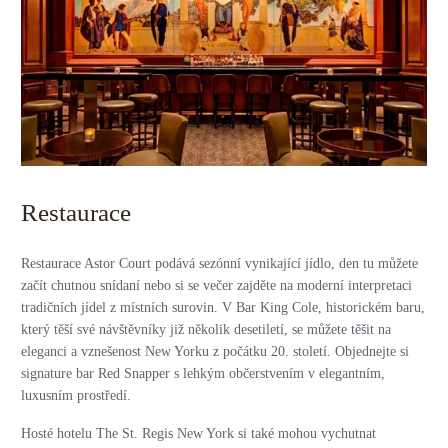
Restaurace
Restaurace Astor Court podává sezónní vynikající jídlo, den tu můžete
začít chutnou snídaní nebo si se večer zajděte na moderní interpretaci
tradičních jídel z místních surovin. V Bar King Cole, historickém baru,
který těší své návštěvníky již několik desetiletí, se můžete těšit na
eleganci a vznešenost New Yorku z počátku 20. století. Objednejte si
signature bar Red Snapper s lehkým občerstvením v elegantním,
luxusním prostředí.
Hosté hotelu The St. Regis New York si také mohou vychutnat