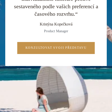
sestaveného podle vašich preferencí a
časového rozvrhu.“
Kristýna Kopečková
Product Manager
KONZULTOVAT SVOJI PŘEDSTAVU