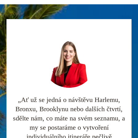
„Ať už se jedná o návštěvu Harlemu,
Bronxu, Brooklynu nebo dalších čtvrtí,
sdělte nám, co máte na svém seznamu, a
my se postaráme o vytvoření
individuálního itineráře pečlivě