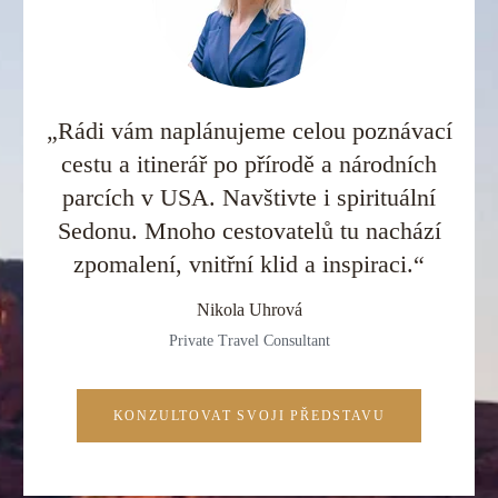
„Rádi vám naplánujeme celou poznávací
cestu a itinerář po přírodě a národních
parcích v USA. Navštivte i spirituální
Sedonu. Mnoho cestovatelů tu nachází
zpomalení, vnitřní klid a inspiraci.“
Nikola Uhrová
Private Travel Consultant
KONZULTOVAT SVOJI PŘEDSTAVU