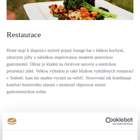
Restaurace
Hosté mají k dispozici stylově pojatý lounge bar s lehkou kuchyní,
zdravými jídly a nabídkou inspirovanou moderní americkou
gastronomií. Důraz je kladen na čerstvost surovin a estetickou
prezentaci jídel. Velkou výhodou je také blízkost vyhlášených restaurací
v Sedoně, kam lze snadno vyrazit na večeři. Stravování tak kombinuje
komfort hotelového zázemí s možností objevovat místní
gastronomickou scénu.