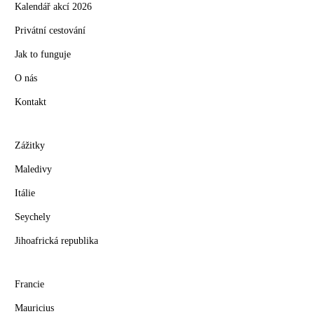
Kalendář akcí 2026
Privátní cestování
Jak to funguje
O nás
Kontakt
Zážitky
Maledivy
Itálie
Seychely
Jihoafrická republika
Francie
Mauricius