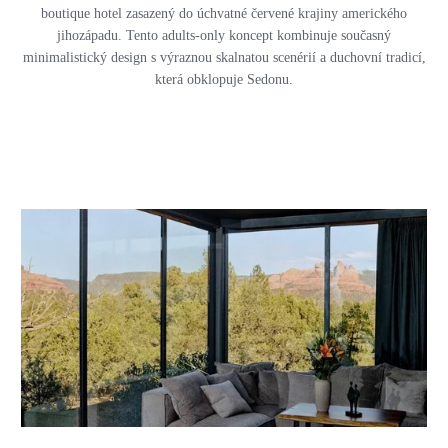
boutique hotel zasazený do úchvatné červené krajiny amerického
jihozápadu. Tento adults-only koncept kombinuje současný
minimalistický design s výraznou skalnatou scenérií a duchovní tradicí,
která obklopuje Sedonu.