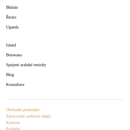
Bhútán
Řecko
Uganda
Island
Botswana
Spojené arabské emiráty
Blog
Konzultace
Obchodní podmínky
Zpracování osobních údajů
Koncese
Pojištění