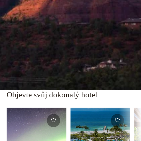
Objevte svůj dokonalý hotel