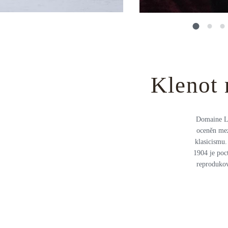
Klenot 
Domaine Le
oceněn mez
klasicismu.
1904 je poc
reprodukov