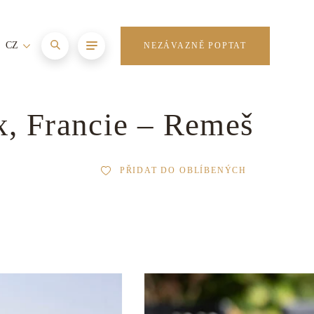
CZ
NEZÁVAZNĚ POPTAT
x, Francie – Remeš
PŘIDAT DO OBLÍBENÝCH