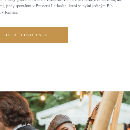
i, jindy spontánní v Brasserii Le Jardin, která se pyšní jediným Bib
 v Remeši.
POPTAT DOVOLENOU