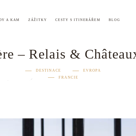
DY A KAM
ZÁŽITKY
CESTY S ITINERÁŘEM
BLOG
re – Relais & Château
DESTINACE
EVROPA
FRANCIE