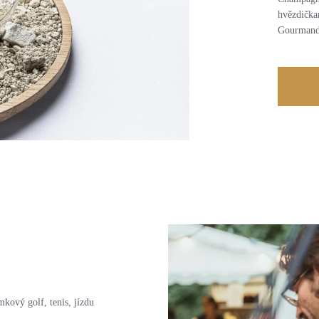
hvězdičkam
Gourmand
kový golf, tenis, jízdu