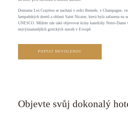
Domaine Les Crayères se nachází v srdci Remeše, v Champagne, ved
šampaňských domů a oblasti Saint Nicaise, která byla zařazena na 
UNESCO. Můžete zde také objevovat krásy katedrály Notre-Dame v
nejvýznamnějších gotických staveb v Evropě.
POPTAT DOVOLENOU
Objevte svůj dokonalý hot