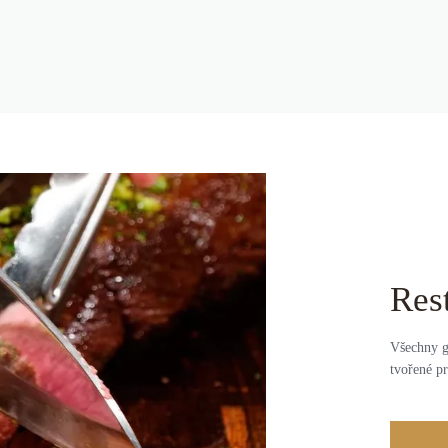
Res
Všechny g
tvořené pr