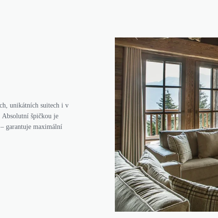
h, unikátních suitech i v
 Absolutní špičkou je
 – garantuje maximální