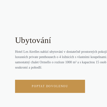
Ubytování
Hotel Les Airelles nabízí ubytování v dostatečně prostorných pokojíc
luxusních private penthousech o 4 ložnicích s vlastními koupelnami.
samostatný chalet Ormello o rozloze 1000
m²
a s kapacitou 15 osob
soukromí a pohodlí.
POPTAT DOVOLENOU