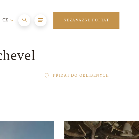
CZ
NEZÁVAZNĚ POPTAT
chevel
PŘIDAT DO OBLÍBENÝCH