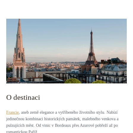
O destinaci
Francie
, aneb země elegance a vytříbeného životního stylu. Nabízí
jedinečnou kombinaci historických památek, malebného venkova a
pulzujících měst. Od vinic v Bordeaux přes Azurové pobřeží až po
romantickou Paříž.