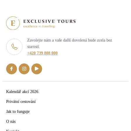
Zavolejte nám a vaše další dovolená bude zcela bez
starostí.
+420 739 808 000
Kalendář akcí 2026
Privátní cestování
Jak to funguje
O nás