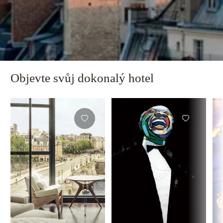
Objevte svůj dokonalý hotel