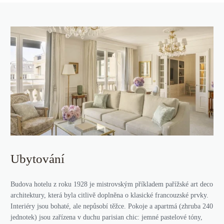
Ubytování
Budova hotelu z roku 1928 je mistrovským příkladem pařížské art deco
architektury, která byla citlivě doplněna o klasické francouzské prvky.
Interiéry jsou bohaté, ale nepůsobí těžce. Pokoje a apartmá (zhruba 240
jednotek) jsou zařízena v duchu parisian chic: jemné pastelové tóny,