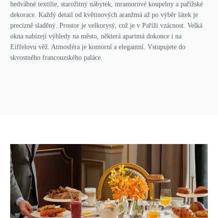
hedvábné textilie, starožitný nábytek, mramorové koupelny a pařížské
dekorace. Každý detail od květinových aranžmá až po výběr látek je
precizně sladěný. Prostor je velkorysý, což je v Paříži vzácnost. Velká
okna nabízejí výhledy na město, některá apartmá dokonce i na
Eiffelovu věž. Atmosféra je komorní a elegantní. Vstupujete do
skvostného francouzského paláce.