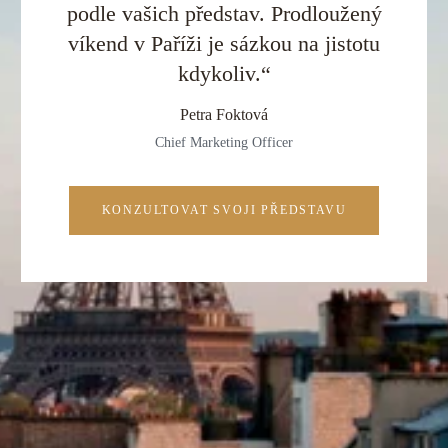
podle vašich představ. Prodloužený
víkend v Paříži je sázkou na jistotu
kdykoliv.“
Petra Foktová
Chief Marketing Officer
KONZULTOVAT SVOJI PŘEDSTAVU