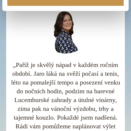
„Paříž je skvělý nápad v každém ročním
období. Jaro láká na svěží počasí a tenis,
léto na pomalejší tempo a posezení venku
do nočních hodin, podzim na barevné
Lucemburské zahrady a útulné vinárny,
zima pak na vánoční výzdobu, trhy a
tajemné kouzlo. Pokaždé jsem nadšená.
Rádi vám pomůžeme naplánovat výlet