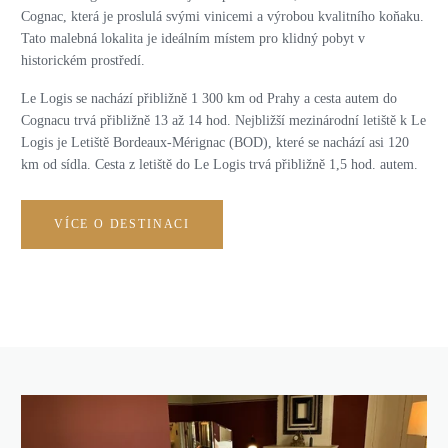
Cognac, která je proslulá svými vinicemi a výrobou kvalitního koňaku.
Tato malebná lokalita je ideálním místem pro klidný pobyt v
historickém prostředí.
Le Logis se nachází přibližně 1 300 km od Prahy a cesta autem do
Cognacu trvá přibližně 13 až 14 hod. Nejbližší mezinárodní letiště k Le
Logis je Letiště Bordeaux-Mérignac (BOD), které se nachází asi 120
km od sídla. Cesta z letiště do Le Logis trvá přibližně 1,5 hod. autem.
VÍCE O DESTINACI