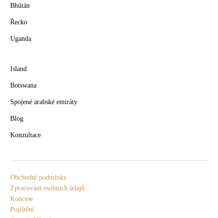
Bhútán
Řecko
Uganda
Island
Botswana
Spojené arabské emiráty
Blog
Konzultace
Obchodní podmínky
Zpracování osobních údajů
Koncese
Pojištění