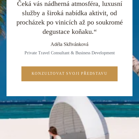
Čeká vás nádherná atmosféra, luxusní
služby a široká nabídka aktivit, od
procházek po vinicích až po soukromé
degustace koňaku.“
Adéla Skřivánková
Private Travel Consultant & Business Development
KONZULTOVAT SVOJI PŘEDSTAVU