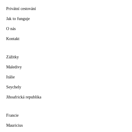
Privátní cestování
Jak to funguje
O nás
Kontakt
Zážitky
Maledivy
Itálie
Seychely
Jihoafrická republika
Francie
Mauricius