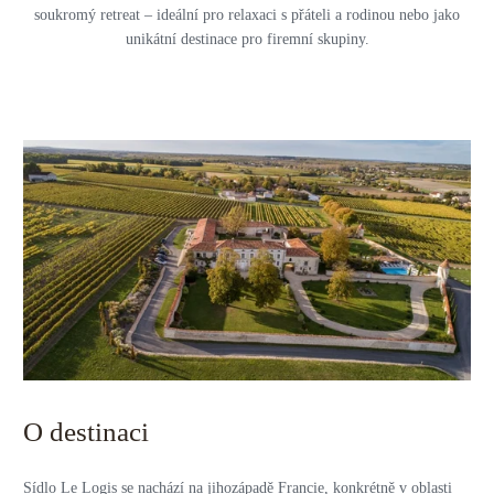
soukromý retreat – ideální pro relaxaci s přáteli a rodinou nebo jako
unikátní destinace pro firemní skupiny.
O destinaci
Sídlo Le Logis se nachází na jihozápadě Francie, konkrétně v oblasti