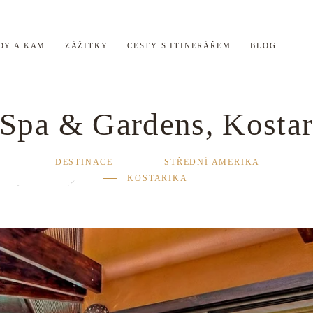
DY A KAM
ZÁŽITKY
CESTY S ITINERÁŘEM
BLOG
Spa & Gardens, Kostar
DESTINACE
STŘEDNÍ AMERIKA
KOSTARIKA