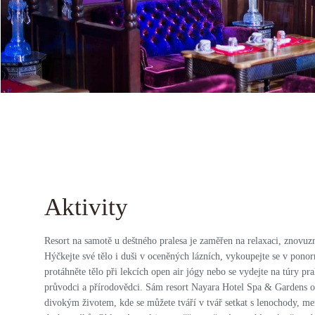
Aktivity
Resort na samotě u deštného pralesa je zaměřen na relaxaci, znovuz
Hýčkejte své tělo i duši v oceněných lázních, vykoupejte se v ponor
protáhněte tělo při lekcích open air jógy nebo se vydejte na túry p
průvodci a přírodovědci. Sám resort Nayara Hotel Spa & Gardens 
divokým životem, kde se můžete tváří v tvář setkat s lenochody, me