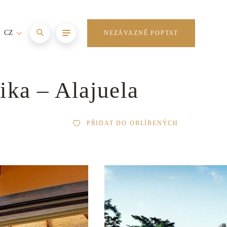
CZ
NEZÁVAZNĚ POPTAT
ika – Alajuela
PŘIDAT DO OBLÍBENÝCH