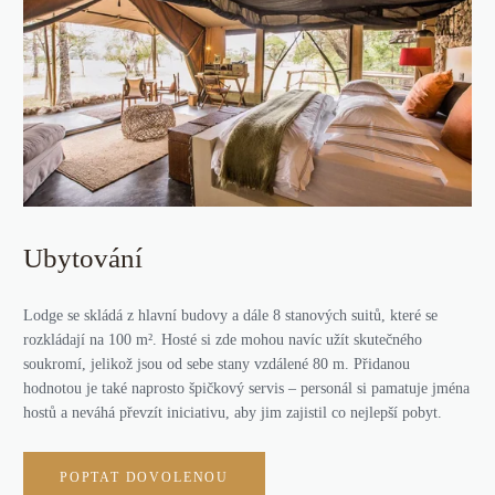
Ubytování
Lodge se skládá z hlavní budovy a dále 8 stanových suitů, které se
rozkládají na 100 m². Hosté si zde mohou navíc užít skutečného
soukromí, jelikož jsou od sebe stany vzdálené 80 m. Přidanou
hodnotou je také naprosto špičkový servis – personál si pamatuje jména
hostů a neváhá převzít iniciativu, aby jim zajistil co nejlepší pobyt.
POPTAT DOVOLENOU