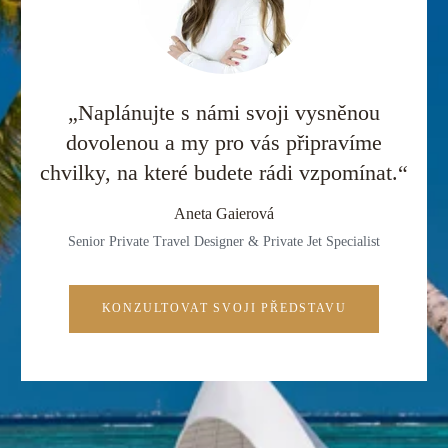
„Naplánujte s námi svoji vysněnou
dovolenou a my pro vás připravíme
chvilky, na které budete rádi vzpomínat.“
Aneta Gaierová
Senior Private Travel Designer & Private Jet Specialist
KONZULTOVAT SVOJI PŘEDSTAVU