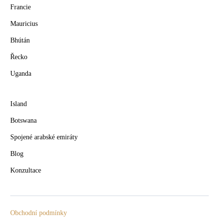
Francie
Mauricius
Bhútán
Řecko
Uganda
Island
Botswana
Spojené arabské emiráty
Blog
Konzultace
Obchodní podmínky