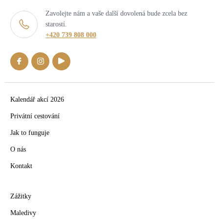
Zavolejte nám a vaše další dovolená bude zcela bez
starostí.
+420 739 808 000
Kalendář akcí 2026
Privátní cestování
Jak to funguje
O nás
Kontakt
Zážitky
Maledivy