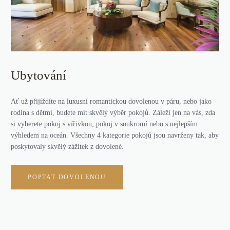
Ubytování
Ať už přijíždíte na luxusní romantickou dovolenou v páru, nebo jako
rodina s dětmi, budete mít skvělý výběr pokojů. Záleží jen na vás, zda
si vyberete pokoj s vířivkou, pokoj v soukromí nebo s nejlepším
výhledem na oceán. Všechny 4 kategorie pokojů jsou navrženy tak, aby
poskytovaly skvělý zážitek z dovolené.
POPTAT DOVOLENOU