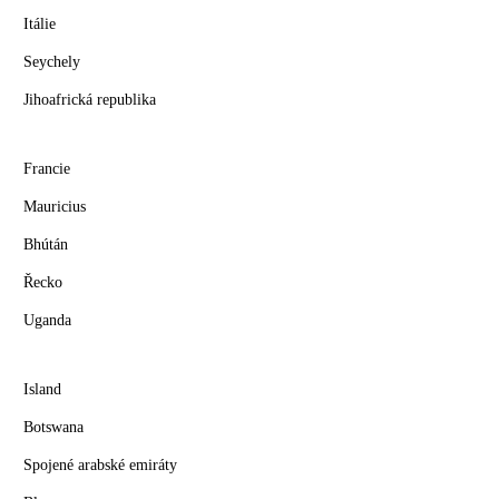
Itálie
Seychely
Jihoafrická republika
Francie
Mauricius
Bhútán
Řecko
Uganda
Island
Botswana
Spojené arabské emiráty