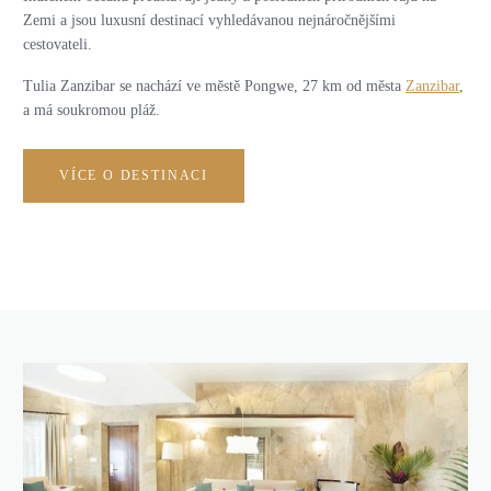
Zemi a jsou luxusní destinací vyhledávanou nejnáročnějšími
cestovateli.
Tulia Zanzibar se nachází ve městě Pongwe, 27 km od města
Zanzibar
,
a má soukromou pláž.
VÍCE O DESTINACI