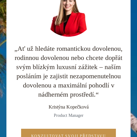
„Ať už hledáte romantickou dovolenou,
rodinnou dovolenou nebo chcete dopřát
svým blízkým luxusní zážitek – naším
posláním je zajistit nezapomenutelnou
dovolenou a maximální pohodlí v
nádherném prostředí.“
Kristýna Kopečková
Product Manager
KONZULTOVAT SVOJI PŘEDSTAVU