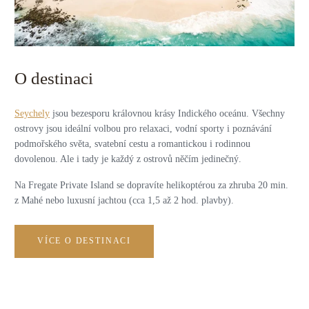
O destinaci
Seychely
jsou bezesporu královnou krásy Indického oceánu. Všechny
ostrovy jsou ideální volbou pro relaxaci, vodní sporty i poznávání
podmořského světa, svatební cestu a romantickou i rodinnou
dovolenou.
Ale i tady je každý z ostrovů něčím jedinečný.
Na Fregate Private Island se dopravíte helikoptérou za zhruba 20 min.
z Mahé nebo luxusní jachtou (cca 1,5 až 2 hod. plavby).
VÍCE O DESTINACI