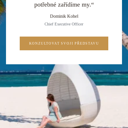
potřebné zařídíme my.“
Dominik Kohel
Chief Executive Officer
KONZULTOVAT SVOJI PŘEDSTAVU