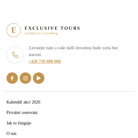
Zavolejte nám a vaše další dovolená bude zcela bez
starostí.
+420 739 808 000
Kalendář akcí 2026
Privátní cestování
Jak to funguje
O nás