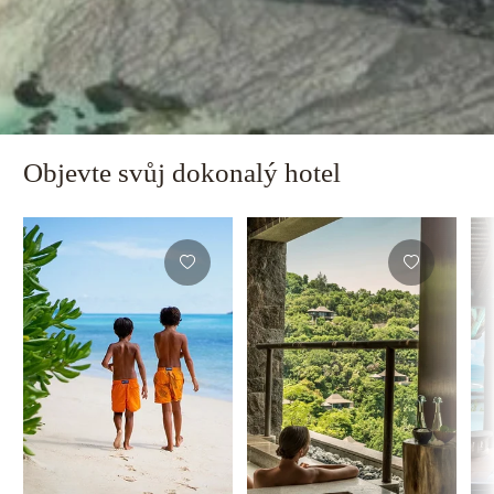
Objevte svůj dokonalý hotel