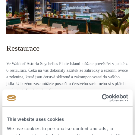
Restaurace
Ve Waldorf Astoria Seychelles Platte Island můžete povečeřet v jedné z
6 restaurací. Čeká na vás dokonalý zážitek ze zahrádky a sezónní ovoce
a zelenina, které jsou čerstvě sklizené a zakomponované do vašeho
jídla. U bazénu zase můžete posedět u čerstvého sushi nebo si s přáteli
vychutnat afro-latinskou fúzi.
This website uses cookies
We use cookies to personalise content and ads, to