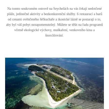
Na tomto soukromém ostrově na Seychelách na vás čekají nedotčené
pláže, jedinečné aktivity a bezkonkurenční služby. 6 restaurací a barů
od cenami ověnčeného šéfkuchaře a ikonické lázně se postarají o to,
aby byl váš pobyt nezapomenutelný. Můžete se těšit na řadu programů
včetně ekologické výchovy, muškaření, venkovního kina a
šnorchlování.