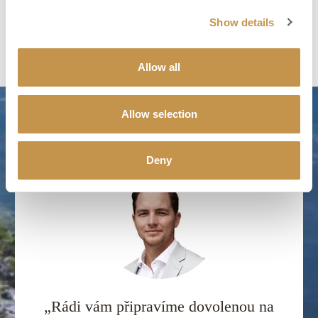
Show details
Allow all
Allow selection
Deny
„Rádi vám připravíme dovolenou na