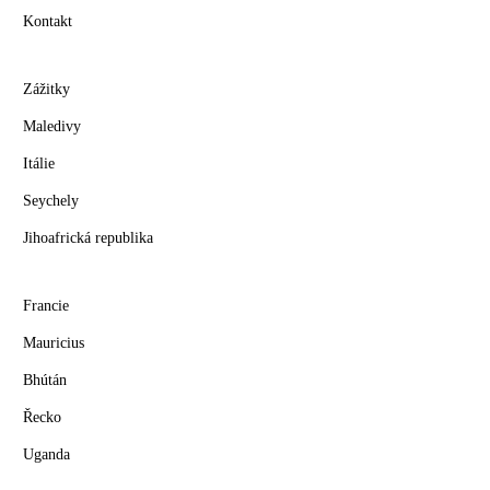
Kontakt
Zážitky
Maledivy
Itálie
Seychely
Jihoafrická republika
Francie
Mauricius
Bhútán
Řecko
Uganda