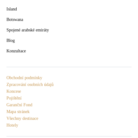
Island
Botswana
Spojené arabské emiráty
Blog
Konzultace
Obchodní podmínky
Zpracování osobních údajů
Koncese
Pojištění
Garanční Fond
Mapa stránek
Všechny destinace
Hotely