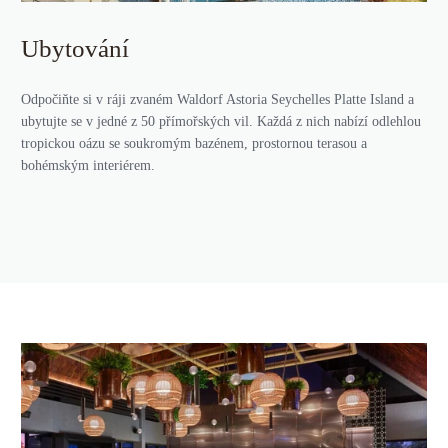
Ubytování
Odpočiňte si v ráji zvaném Waldorf Astoria Seychelles Platte Island a
ubytujte se v jedné z 50 přímořských vil. Každá z nich nabízí odlehlou
tropickou oázu se soukromým bazénem, prostornou terasou a
bohémským interiérem.