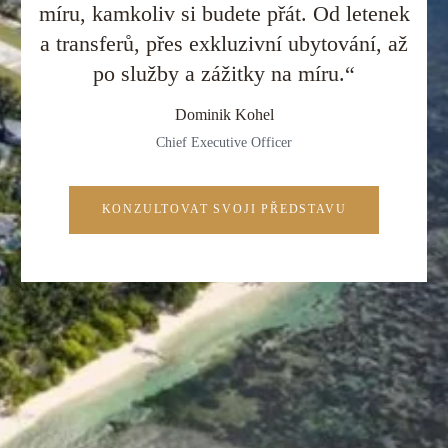
míru, kamkoliv si budete přát. Od letenek
a transferů, přes exkluzivní ubytování, až
po služby a zážitky na míru.“
Dominik Kohel
Chief Executive Officer
KONZULTOVAT SVOJI PŘEDSTAVU