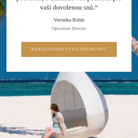
vaši dovolenou snů.“
Veronika Robin
Operations Director
KONZULTOVAT SVOJI PŘEDSTAVU