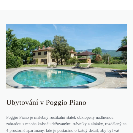
Ubytování v Poggio Piano
Poggio Piano je malebný rustikální statek obklopený nádhernou
zahradou s mnoha krásně udržovanými trávníky a altánky, rozdělený na
4 prostorné apartmány, kde je postaráno o každý detail, aby byl váš