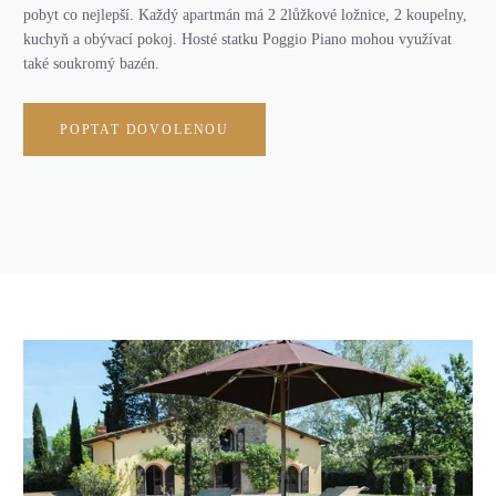
pobyt co nejlepší. Každý apartmán má 2 2lůžkové ložnice, 2 koupelny,
kuchyň a obývací pokoj. Hosté statku Poggio Piano mohou využívat
také soukromý bazén.
POPTAT DOVOLENOU