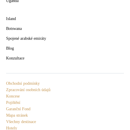
Uganda
Island
Botswana
Spojené arabské emiráty
Blog
Konzultace
Obchodní podmínky
Zpracování osobních údajů
Koncese
Pojištění
Garanční Fond
Mapa stránek
Všechny destinace
Hotely