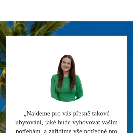
„Najdeme pro vás přesně takové
ubytování, jaké bude vyhovovat vašim
potřebám, a zařídíme vše potřebné pro