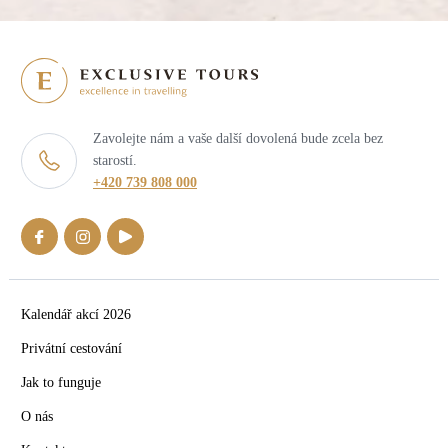
Zavolejte nám a vaše další dovolená bude zcela bez
starostí.
+420 739 808 000
Kalendář akcí 2026
Privátní cestování
Jak to funguje
O nás