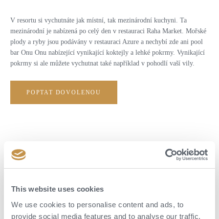
V resortu si vychutnáte jak místní, tak mezinárodní kuchyni. Ta
mezinárodní je nabízená po celý den v restauraci Raha Market. Mořské
plody a ryby jsou podávány v restauraci Azure a nechybí zde ani pool
bar Onu Onu nabízející vynikající koktejly a lehké pokrmy. Vynikající
pokrmy si ale můžete vychutnat také například v pohodlí vaší vily.
POPTAT DOVOLENOU
This website uses cookies
We use cookies to personalise content and ads, to
provide social media features and to analyse our traffic.