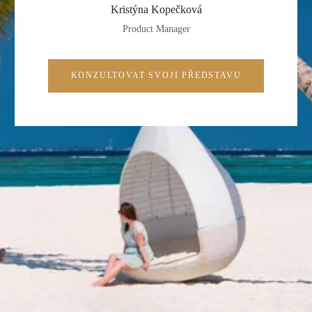
Kristýna Kopečková
Product Manager
KONZULTOVAT SVOJI PŘEDSTAVU