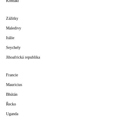
Kontakt
Zážitky
Maledivy
Itálie
Seychely
Jihoafrická republika
Francie
Mauricius
Bhútán
Řecko
Uganda