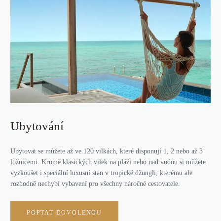
Ubytování
Ubytovat se můžete až ve 120 vilkách, které disponují 1, 2 nebo až 3
ložnicemi. Kromě klasických vilek na pláži nebo nad vodou si můžete
vyzkoušet i speciální luxusní stan v tropické džungli, kterému ale
rozhodně nechybí vybavení pro všechny náročné cestovatele.
POPTAT DOVOLENOU