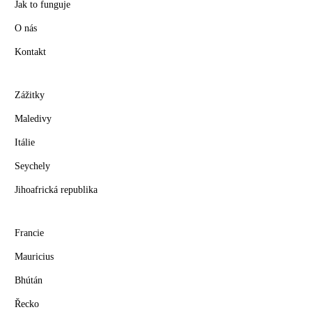
Jak to funguje
O nás
Kontakt
Zážitky
Maledivy
Itálie
Seychely
Jihoafrická republika
Francie
Mauricius
Bhútán
Řecko