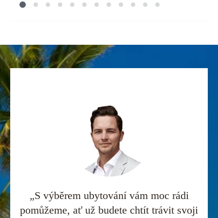
„S výběrem ubytování vám moc rádi
pomůžeme, ať už budete chtít trávit svoji