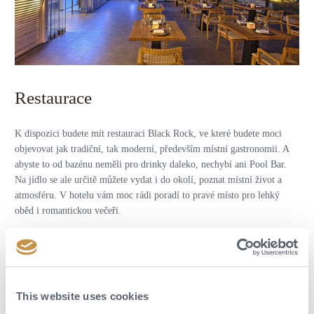
Restaurace
K dispozici budete mít restauraci Black Rock, ve které budete moci
objevovat jak tradiční, tak moderní, především místní gastronomii. A
abyste to od bazénu neměli pro drinky daleko, nechybí ani Pool Bar.
Na jídlo se ale určitě můžete vydat i do okolí, poznat místní život a
atmosféru. V hotelu vám moc rádi poradí to pravé místo pro lehký
oběd i romantickou večeři.
POPTAT DOVOLENOU
This website uses cookies