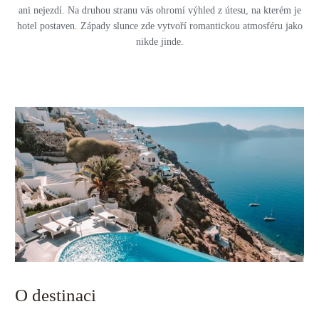
ani nejezdí. Na druhou stranu vás ohromí výhled z útesu, na kterém je
hotel postaven. Západy slunce zde vytvoří romantickou atmosféru jako
nikde jinde.
O destinaci