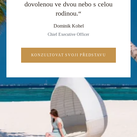
dovolenou ve dvou nebo s celou
rodinou.“
Dominik Kohel
Chief Executive Officer
KONZULTOVAT SVOJI PŘEDSTAVU