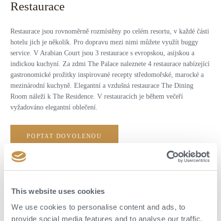
Restaurace
Restaurace jsou rovnoměrně rozmístěny po celém resortu, v každé části
hotelu jich je několik. Pro dopravu mezi nimi můžete využít buggy
service. V Arabian Court jsou 3 restaurace s evropskou, asijskou a
indickou kuchyní. Za zdmi The Palace naleznete 4 restaurace nabízející
gastronomické prožitky inspirované recepty středomořské, marocké a
mezinárodní kuchyně. Elegantní a vzdušná restaurace The Dining
Room náleží k The Residence. V restauracích je během večeří
vyžadováno elegantní oblečení.
POPTAT DOVOLENOU
This website uses cookies
We use cookies to personalise content and ads, to
provide social media features and to analyse our traffic.