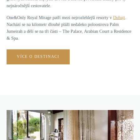
nejnáročnější cestovatele.
One&Only Royal Mirage patří mezi nejrozlehlejší resorty v
Dubaji
.
Nachází se na kilometr dlouhé pláži nedaleko poloostrova Palm
Jumeirah a dělí se na tři části – The Palace, Arabian Court a Residence
& Spa.
VÍCE O DESTINACI