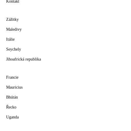
Kontakt
Zážitky
Maledivy
Itálie
Seychely
Jihoafrická republika
Francie
Mauricius
Bhútán
Řecko
Uganda