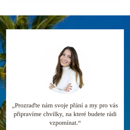
„Prozraďte nám svoje přání a my pro vás
připravíme chvilky, na které budete rádi
vzpomínat.“