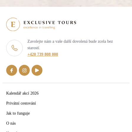
Zavolejte nám a vaše další dovolená bude zcela bez
starostí.
+420 739 808 000
Kalendář akcí 2026
Privátní cestování
Jak to funguje
O nás